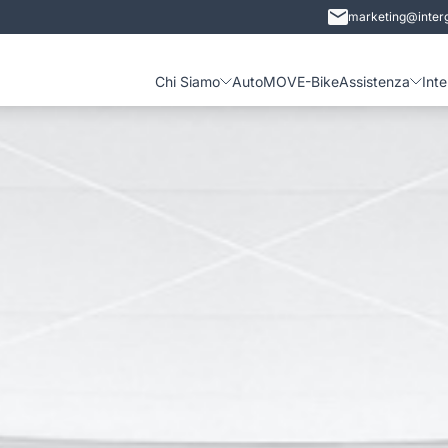
marketing@interg
Chi Siamo
Auto
MOVE-Bike
Assistenza
Int