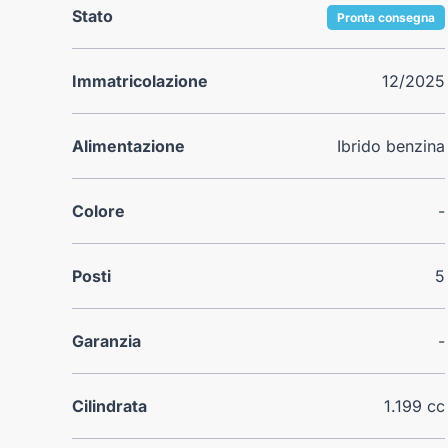
Stato
Pronta consegna
Immatricolazione
12/2025
Alimentazione
Ibrido benzina
Colore
-
Posti
5
Garanzia
-
Cilindrata
1.199 cc