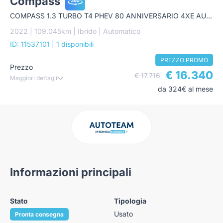
Compass
COMPASS 1.3 TURBO T4 PHEV 80 ANNIVERSARIO 4XE AUTO
2022 | 109.045km | Ibrido | Automatico
ID: 11537101
| 1 disponibili
PREZZO PROMO
Prezzo
€ 16.340
€ 17.716
Maggiori dettagli
da 324€ al mese
Informazioni principali
Stato
Tipologia
Usato
Pronta consegna