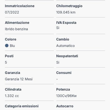
Immatricolazione
Chilometraggio
07/2022
109.045 km
Alimentazione
IVA Esposta
Si
Ibrido benzina
Colore
Cambio
Blu
Automatico
Posti
Neopatentati
5
Si
Garanzia
Consumi
Garanzia 12 Mesi
-
Cilindrata
Potenza
1.332 cc
130Cv/96Kw
Categoria emissioni
Autocarro