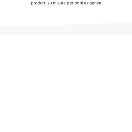
prodotti su misura per ogni esigenza
Auto che potrebbero interessarti