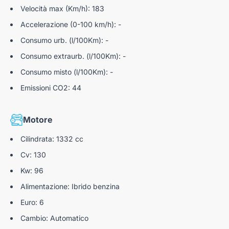
Velocità max (Km/h): 183
Accelerazione (0-100 km/h): -
Consumo urb. (l/100Km): -
Consumo extraurb. (l/100Km): -
Consumo misto (l/100Km): -
Emissioni CO2: 44
Motore
Cilindrata: 1332 cc
Cv: 130
Kw: 96
Alimentazione: Ibrido benzina
Euro: 6
Cambio: Automatico