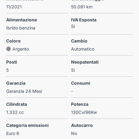
11/2021
50.091 km
Alimentazione
IVA Esposta
Si
Ibrido benzina
Colore
Cambio
Argento
Automatico
Posti
Neopatentati
5
Si
Garanzia
Consumi
Garanzia 24 Mesi
-
Cilindrata
Potenza
1.332 cc
130Cv/96Kw
Categoria emissioni
Autocarro
Euro 6
No