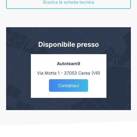
nostra concessionaria. Salvo approvazione delle Finanziarie.
Scarica la scheda tecnica
Disponibile presso
Autoteam9
Via Motta 1 - 37053 Cerea (VR)
Contattaci