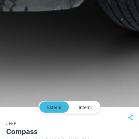
Esterni
Interni
JEEP
Compass