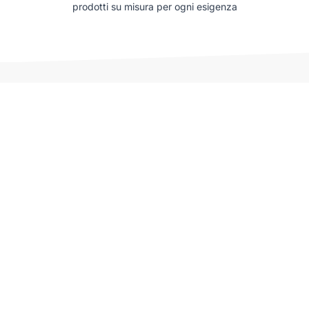
prodotti su misura per ogni esigenza
Auto che potrebbero interessarti