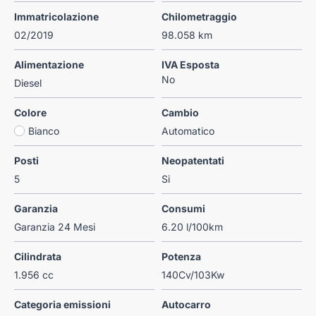
Immatricolazione
Chilometraggio
02/2019
98.058 km
Alimentazione
IVA Esposta
No
Diesel
Colore
Cambio
Bianco
Automatico
Posti
Neopatentati
5
Si
Garanzia
Consumi
Garanzia 24 Mesi
6.20 l/100km
Cilindrata
Potenza
1.956 cc
140Cv/103Kw
Categoria emissioni
Autocarro