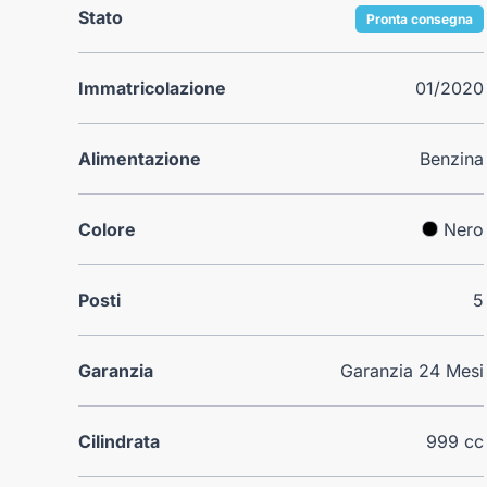
Stato
Pronta consegna
Immatricolazione
01/2020
Alimentazione
Benzina
Colore
Nero
Posti
5
Garanzia
Garanzia 24 Mesi
Cilindrata
999 cc