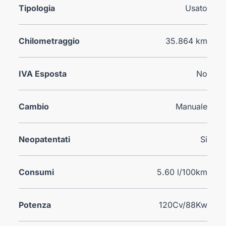
Tipologia
Usato
Chilometraggio
35.864 km
IVA Esposta
No
Cambio
Manuale
Neopatentati
Si
Consumi
5.60 l/100km
Potenza
120Cv/88Kw