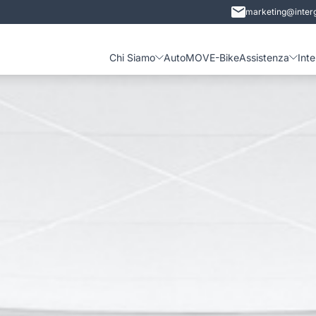
marketing@interg
Chi Siamo
Auto
MOVE-Bike
Assistenza
Int