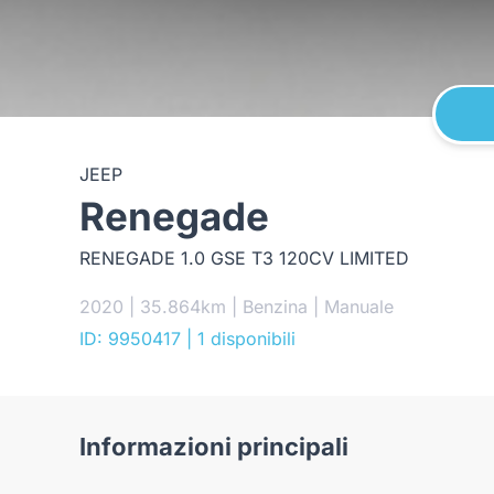
JEEP
Renegade
RENEGADE 1.0 GSE T3 120CV LIMITED
2020 | 35.864km | Benzina | Manuale
ID: 9950417
| 1 disponibili
Informazioni principali