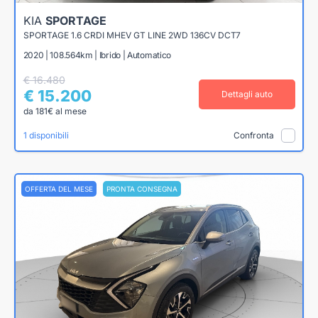
KIA
SPORTAGE
SPORTAGE 1.6 CRDI MHEV GT LINE 2WD 136CV DCT7
2020 | 108.564km | Ibrido | Automatico
€ 16.480
€ 15.200
Dettagli auto
da 181€ al mese
1 disponibili
Confronta
OFFERTA DEL MESE
PRONTA CONSEGNA