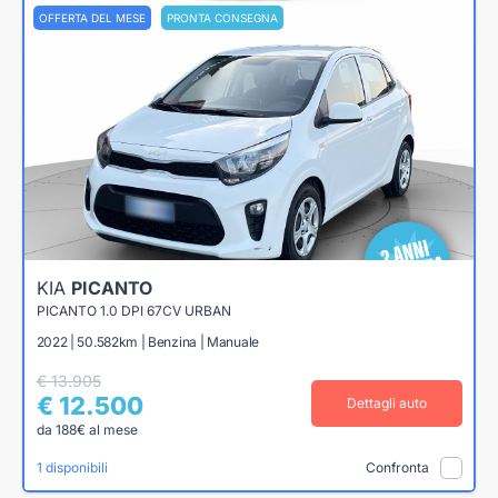
OFFERTA DEL MESE
PRONTA CONSEGNA
KIA
PICANTO
PICANTO 1.0 DPI 67CV URBAN
2022 | 50.582km | Benzina | Manuale
€ 13.905
€ 12.500
Dettagli auto
da 188€ al mese
1 disponibili
Confronta