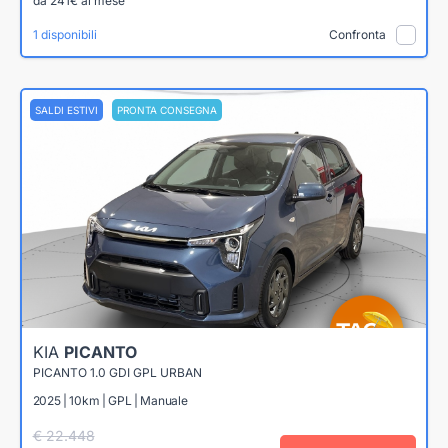
da 241€ al mese
1 disponibili
Confronta
SALDI ESTIVI
PRONTA CONSEGNA
KIA
PICANTO
PICANTO 1.0 GDI GPL URBAN
2025 | 10km | GPL | Manuale
€ 22.448