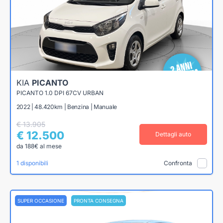
KIA
PICANTO
PICANTO 1.0 DPI 67CV URBAN
2022 | 48.420km | Benzina | Manuale
€ 13.905
€ 12.500
Dettagli auto
da 188€ al mese
1 disponibili
Confronta
SUPER OCCASIONE
PRONTA CONSEGNA