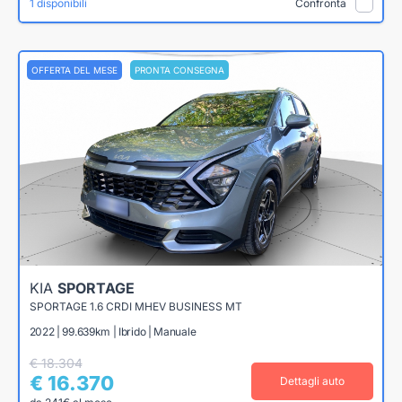
1 disponibili
Confronta
OFFERTA DEL MESE
PRONTA CONSEGNA
KIA
SPORTAGE
SPORTAGE 1.6 CRDI MHEV BUSINESS MT
2022 | 99.639km | Ibrido | Manuale
€ 18.304
€ 16.370
Dettagli auto