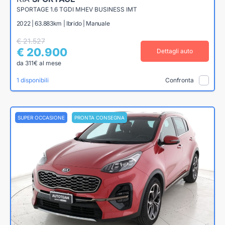
SPORTAGE 1.6 TGDI MHEV BUSINESS IMT
2022 | 63.883km | Ibrido | Manuale
€ 21.527
€ 20.900
Dettagli auto
da 311€ al mese
1 disponibili
Confronta
SUPER OCCASIONE
PRONTA CONSEGNA