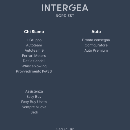
Chi Siamo
Auto
Il Gruppo
Pronta consegna
Autoteam
Configuratore
Autoteam 9
Auto Premium
Ferrari Motors
Dati aziendali
Whistleblowing
Provvedimento IVASS
Assistenza
Easy Buy
Easy Buy Usato
Sempre Nuova
Sedi
Seguici su: