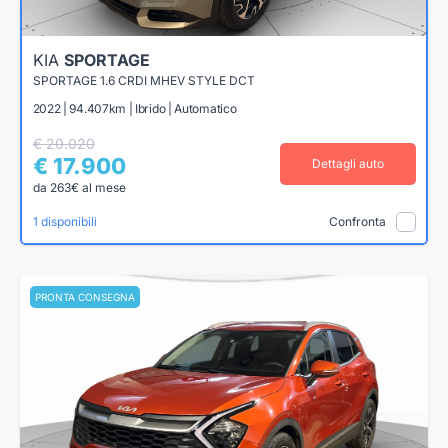
KIA
SPORTAGE
SPORTAGE 1.6 CRDI MHEV STYLE DCT
2022 | 94.407km | Ibrido | Automatico
€ 20.020
€ 17.900
Dettagli auto
da 263€ al mese
1 disponibili
Confronta
PRONTA CONSEGNA