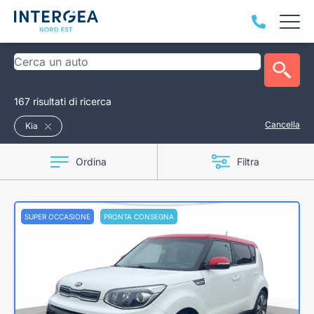
167 risultati di ricerca
Cancella
Kia
Ordina
Filtra
SUPER OCCASIONE
PRONTA CONSEGNA