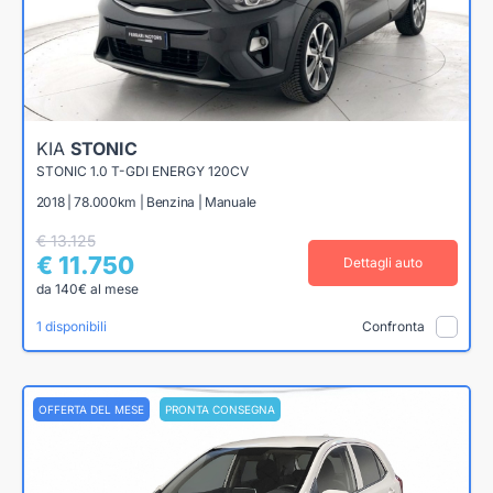
KIA
STONIC
STONIC 1.0 T-GDI ENERGY 120CV
2018 | 78.000km | Benzina | Manuale
€ 13.125
€ 11.750
Dettagli auto
da 140€ al mese
1 disponibili
Confronta
OFFERTA DEL MESE
PRONTA CONSEGNA