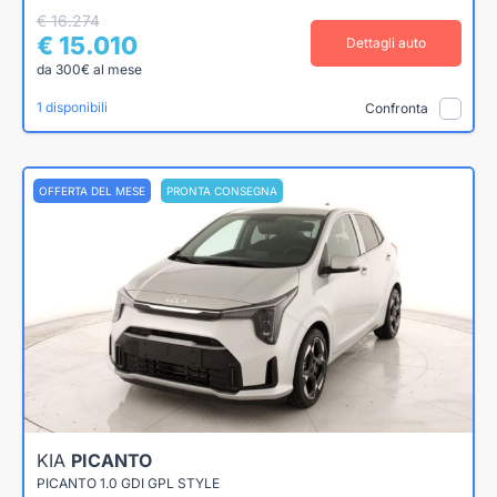
€ 16.274
€ 15.010
Dettagli auto
da 300€ al mese
1 disponibili
Confronta
OFFERTA DEL MESE
PRONTA CONSEGNA
KIA
PICANTO
PICANTO 1.0 GDI GPL STYLE