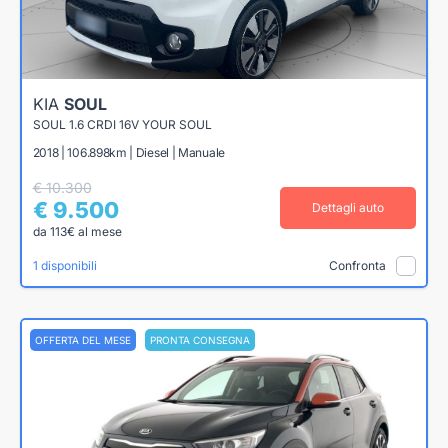
KIA
SOUL
SOUL 1.6 CRDI 16V YOUR SOUL
2018 | 106.898km | Diesel | Manuale
€ 10.300
€ 9.500
Dettagli auto
da 113€ al mese
1 disponibili
Confronta
OFFERTA DEL MESE
PRONTA CONSEGNA