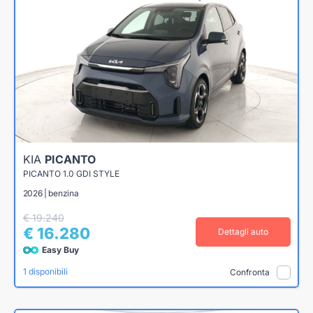
KIA
PICANTO
PICANTO 1.0 GDI STYLE
2026 | benzina
€ 19.240
€ 16.280
Dettagli auto
Easy Buy
1 disponibili
Confronta