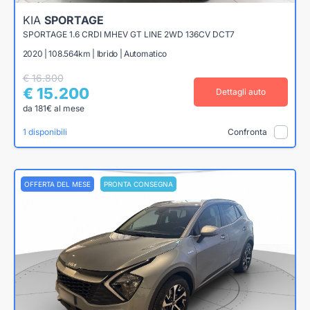
KIA
SPORTAGE
SPORTAGE 1.6 CRDI MHEV GT LINE 2WD 136CV DCT7
2020 | 108.564km | Ibrido | Automatico
€ 16.800
€ 15.200
Dettagli auto
da 181€ al mese
1 disponibili
Confronta
OFFERTA DEL MESE
PRONTA CONSEGNA