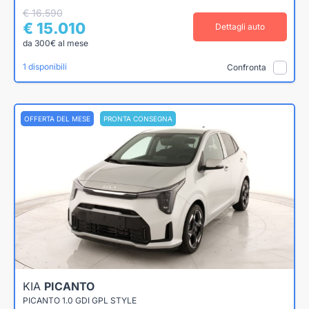
€ 16.590
€ 15.010
Dettagli auto
da 300€ al mese
1 disponibili
Confronta
OFFERTA DEL MESE
PRONTA CONSEGNA
KIA
PICANTO
PICANTO 1.0 GDI GPL STYLE