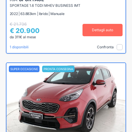
SPORTAGE 1.6 TGDI MHEV BUSINESS IMT
2022 | 63.883km | Ibrido | Manuale
€ 21.736
€ 20.900
Dettagli auto
da 311€ al mese
1 disponibili
Confronta
SUPER OCCASIONE
PRONTA CONSEGNA