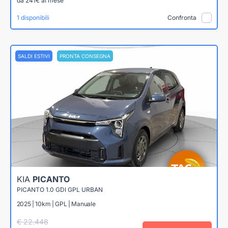
da 241€ al mese
1 disponibili
Confronta
SALDI ESTIVI
PRONTA CONSEGNA
KIA
PICANTO
PICANTO 1.0 GDI GPL URBAN
2025 | 10km | GPL | Manuale
€ 22.448