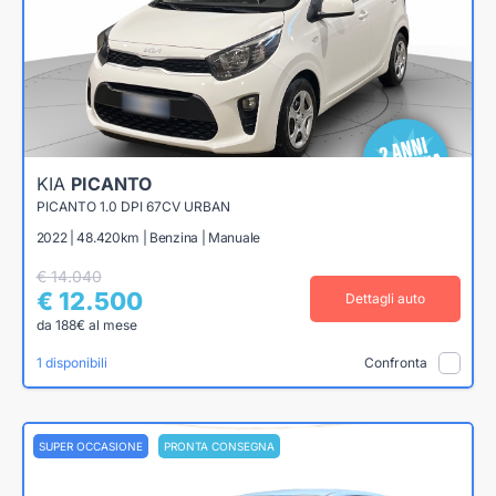
KIA
PICANTO
PICANTO 1.0 DPI 67CV URBAN
2022 | 48.420km | Benzina | Manuale
€ 14.040
€ 12.500
Dettagli auto
da 188€ al mese
1 disponibili
Confronta
SUPER OCCASIONE
PRONTA CONSEGNA