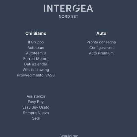
Chi Siamo
Auto
Il Gruppo
Pronta consegna
Autoteam
Configuratore
Autoteam 9
Auto Premium
Ferrari Motors
Dati aziendali
Whistleblowing
Provvedimento IVASS
Assistenza
Easy Buy
Easy Buy Usato
Sempre Nuova
Sedi
Seguici su: