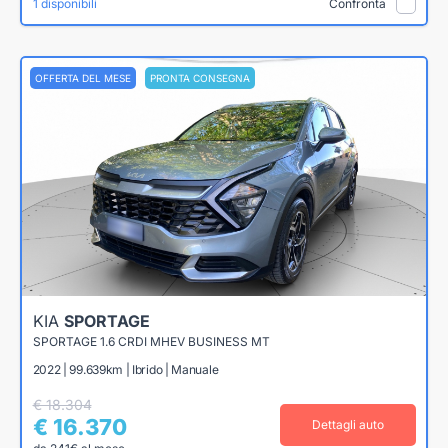
1 disponibili
Confronta
OFFERTA DEL MESE
PRONTA CONSEGNA
KIA
SPORTAGE
SPORTAGE 1.6 CRDI MHEV BUSINESS MT
2022 | 99.639km | Ibrido | Manuale
€ 18.304
€ 16.370
Dettagli auto