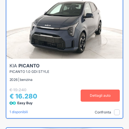
KIA
PICANTO
PICANTO 1.0 GDI STYLE
2026 | benzina
€ 19.240
€ 16.280
Dettagli auto
Easy Buy
1 disponibili
Confronta