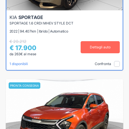
KIA
SPORTAGE
SPORTAGE 1.6 CRDI MHEV STYLE DCT
2022 | 94.407km | Ibrido | Automatico
€ 20.212
€ 17.900
Dettagli auto
da 263€ al mese
1 disponibili
Confronta
PRONTA CONSEGNA