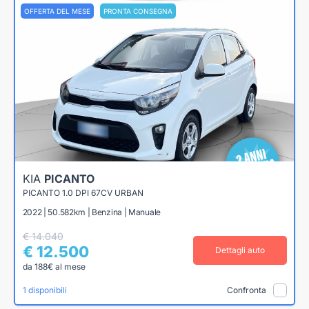
OFFERTA DEL MESE
PRONTA CONSEGNA
KIA
PICANTO
PICANTO 1.0 DPI 67CV URBAN
2022 | 50.582km | Benzina | Manuale
€ 14.040
€ 12.500
Dettagli auto
da 188€ al mese
1 disponibili
Confronta