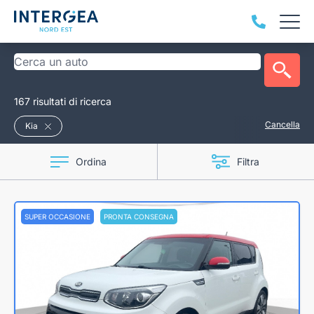
167 risultati di ricerca
Cancella
Kia
Ordina
Filtra
SUPER OCCASIONE
PRONTA CONSEGNA