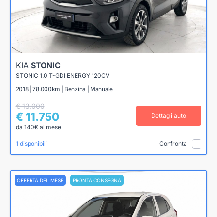
KIA
STONIC
STONIC 1.0 T-GDI ENERGY 120CV
2018 | 78.000km | Benzina | Manuale
€ 13.000
€ 11.750
Dettagli auto
da 140€ al mese
1 disponibili
Confronta
OFFERTA DEL MESE
PRONTA CONSEGNA