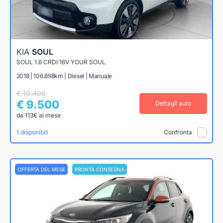
KIA
SOUL
SOUL 1.6 CRDI 16V YOUR SOUL
2018 | 106.898km | Diesel | Manuale
€ 10.400
€ 9.500
Dettagli auto
da 113€ al mese
1 disponibili
Confronta
OFFERTA DEL MESE
PRONTA CONSEGNA