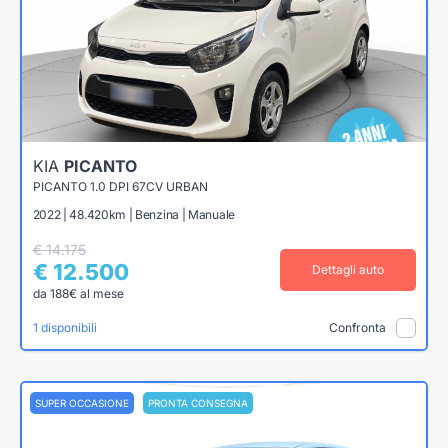
KIA
PICANTO
PICANTO 1.0 DPI 67CV URBAN
2022 | 48.420km | Benzina | Manuale
€ 14.175
€ 12.500
Dettagli auto
da 188€ al mese
1 disponibili
Confronta
SUPER OCCASIONE
PRONTA CONSEGNA