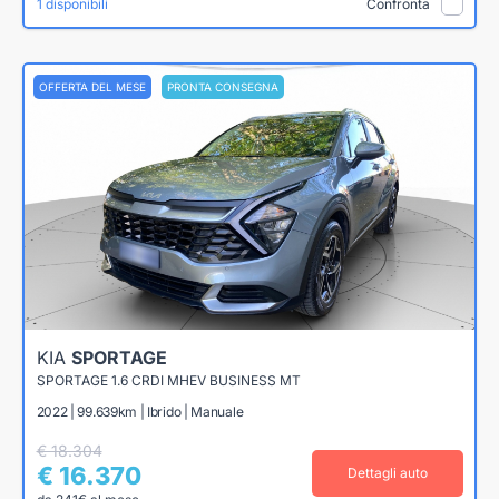
1 disponibili
Confronta
OFFERTA DEL MESE
PRONTA CONSEGNA
KIA
SPORTAGE
SPORTAGE 1.6 CRDI MHEV BUSINESS MT
2022 | 99.639km | Ibrido | Manuale
€ 18.304
€ 16.370
Dettagli auto