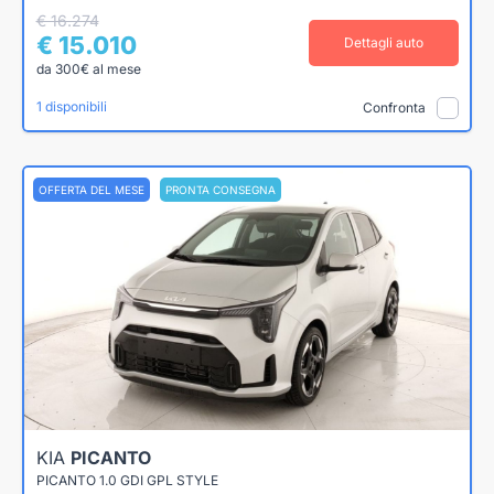
€ 16.274
€ 15.010
Dettagli auto
da 300€ al mese
1 disponibili
Confronta
OFFERTA DEL MESE
PRONTA CONSEGNA
KIA
PICANTO
PICANTO 1.0 GDI GPL STYLE