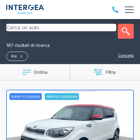
167 risultati di ricerca
Cancella
Kia
Ordina
Filtra
SUPER OCCASIONE
PRONTA CONSEGNA