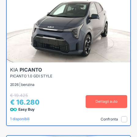
KIA
PICANTO
PICANTO 1.0 GDI STYLE
2026 | benzina
€ 19.425
€ 16.280
Dettagli auto
Easy Buy
1 disponibili
Confronta