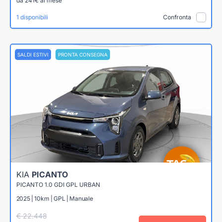
da 241€ al mese
1 disponibili
Confronta
SALDI ESTIVI
PRONTA CONSEGNA
KIA
PICANTO
PICANTO 1.0 GDI GPL URBAN
2025 | 10km | GPL | Manuale
€ 22.448