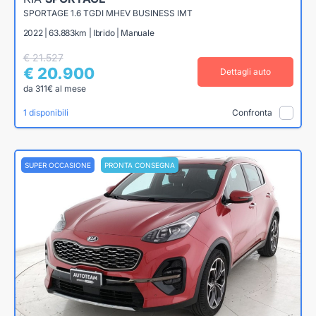
SPORTAGE 1.6 TGDI MHEV BUSINESS IMT
2022 | 63.883km | Ibrido | Manuale
€ 21.527
€ 20.900
Dettagli auto
da 311€ al mese
1 disponibili
Confronta
SUPER OCCASIONE
PRONTA CONSEGNA