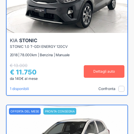
KIA
STONIC
STONIC 1.0 T-GDI ENERGY 120CV
2018 | 78.000km | Benzina | Manuale
€ 13.000
€ 11.750
Dettagli auto
da 140€ al mese
1 disponibili
Confronta
OFFERTA DEL MESE
PRONTA CONSEGNA