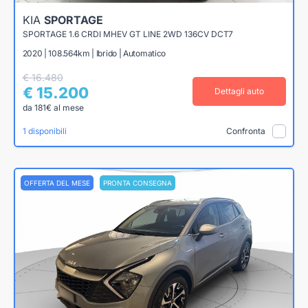
KIA
SPORTAGE
SPORTAGE 1.6 CRDI MHEV GT LINE 2WD 136CV DCT7
2020 | 108.564km | Ibrido | Automatico
€ 16.480
€ 15.200
Dettagli auto
da 181€ al mese
1 disponibili
Confronta
OFFERTA DEL MESE
PRONTA CONSEGNA