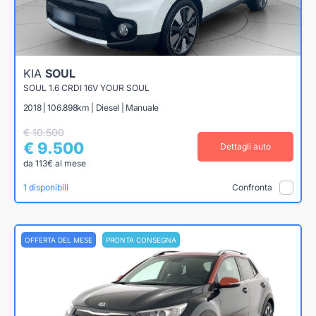
KIA
SOUL
SOUL 1.6 CRDI 16V YOUR SOUL
2018 | 106.898km | Diesel | Manuale
€ 10.500
€ 9.500
Dettagli auto
da 113€ al mese
1 disponibili
Confronta
OFFERTA DEL MESE
PRONTA CONSEGNA