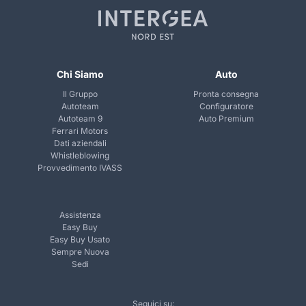
Chi Siamo
Auto
Il Gruppo
Pronta consegna
Autoteam
Configuratore
Autoteam 9
Auto Premium
Ferrari Motors
Dati aziendali
Whistleblowing
Provvedimento IVASS
Assistenza
Easy Buy
Easy Buy Usato
Sempre Nuova
Sedi
Seguici su: