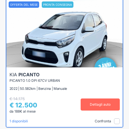
OFFERTA DEL MESE
PRONTA CONSEGNA
KIA
PICANTO
PICANTO 1.0 DPI 67CV URBAN
2022 | 50.582km | Benzina | Manuale
€ 14.175
€ 12.500
Dettagli auto
da 188€ al mese
1 disponibili
Confronta