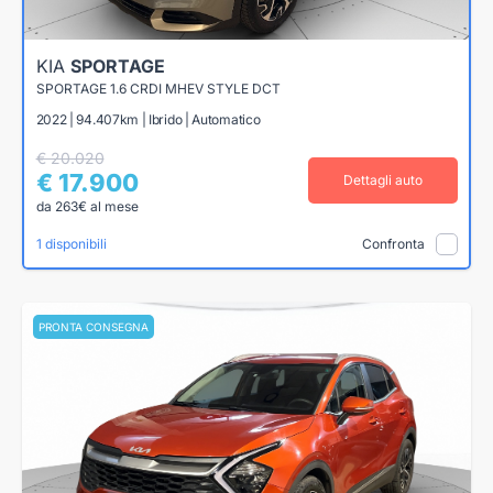
KIA
SPORTAGE
SPORTAGE 1.6 CRDI MHEV STYLE DCT
2022 | 94.407km | Ibrido | Automatico
€ 20.020
€ 17.900
Dettagli auto
da 263€ al mese
1 disponibili
Confronta
PRONTA CONSEGNA