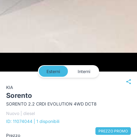
Esterni
Interni
KIA
Sorento
SORENTO 2.2 CRDI EVOLUTION 4WD DCT8
Nuovo | diesel
ID: 11074044
| 1 disponibili
PREZZO PROMO
Prezzo