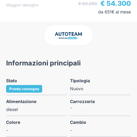
€ 54.300
€ 60.090
Maggiori dettagli
da 651€ al mese
Informazioni principali
Stato
Tipologia
Nuovo
Pronta consegna
Alimentazione
Carrozzeria
-
diesel
Colore
Cambio
-
-