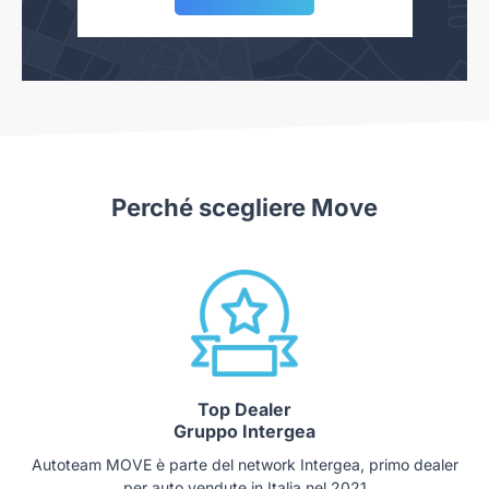
Perché scegliere Move
Top Dealer
Gruppo Intergea
Autoteam MOVE è parte del network Intergea, primo dealer
per auto vendute in Italia nel 2021