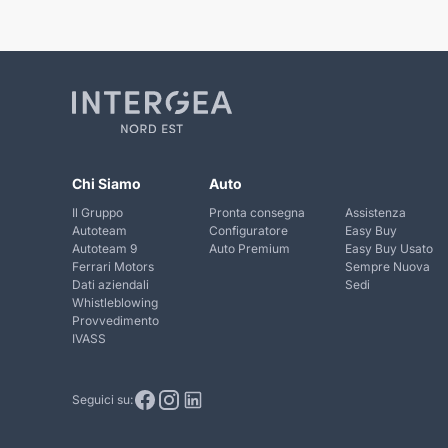
Chi Siamo
Auto
Il Gruppo
Pronta consegna
Assistenza
Autoteam
Configuratore
Easy Buy
Autoteam 9
Auto Premium
Easy Buy Usato
Ferrari Motors
Sempre Nuova
Dati aziendali
Sedi
Whistleblowing
Provvedimento
IVASS
Seguici su: