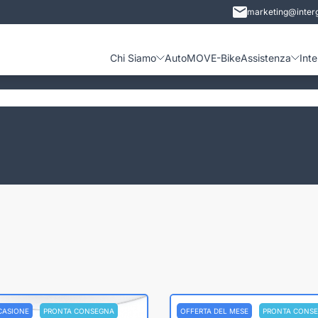
marketing@interg
Chi Siamo
Auto
MOVE-Bike
Assistenza
Int
CASIONE
PRONTA CONSEGNA
OFFERTA DEL MESE
PRONTA CONS