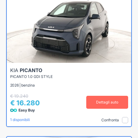
KIA
PICANTO
PICANTO 1.0 GDI STYLE
2026 | benzina
€ 19.240
€ 16.280
Dettagli auto
Easy Buy
1 disponibili
Confronta