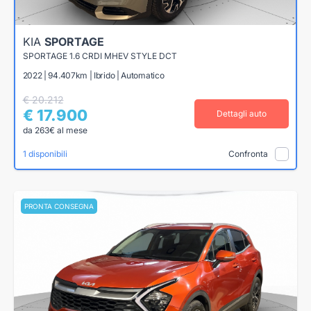
KIA
SPORTAGE
SPORTAGE 1.6 CRDI MHEV STYLE DCT
2022 | 94.407km | Ibrido | Automatico
€ 20.212
€ 17.900
Dettagli auto
da 263€ al mese
1 disponibili
Confronta
PRONTA CONSEGNA