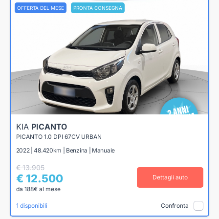
OFFERTA DEL MESE
PRONTA CONSEGNA
KIA
PICANTO
PICANTO 1.0 DPI 67CV URBAN
2022 | 48.420km | Benzina | Manuale
€ 13.905
€ 12.500
Dettagli auto
da 188€ al mese
1 disponibili
Confronta