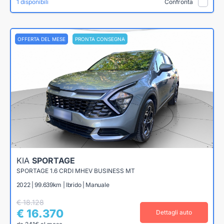
1 disponibili
Confronta
OFFERTA DEL MESE
PRONTA CONSEGNA
KIA
SPORTAGE
SPORTAGE 1.6 CRDI MHEV BUSINESS MT
2022 | 99.639km | Ibrido | Manuale
€ 18.128
€ 16.370
Dettagli auto