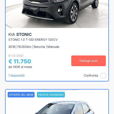
KIA
STONIC
STONIC 1.0 T-GDI ENERGY 120CV
2018 | 78.000km | Benzina | Manuale
€ 13.000
€ 11.750
Dettagli auto
da 140€ al mese
1 disponibili
Confronta
OFFERTA DEL MESE
PRONTA CONSEGNA