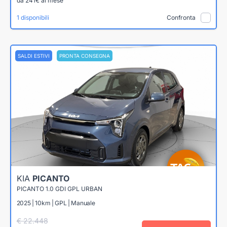
da 241€ al mese
1 disponibili
Confronta
SALDI ESTIVI
PRONTA CONSEGNA
KIA
PICANTO
PICANTO 1.0 GDI GPL URBAN
2025 | 10km | GPL | Manuale
€ 22.448