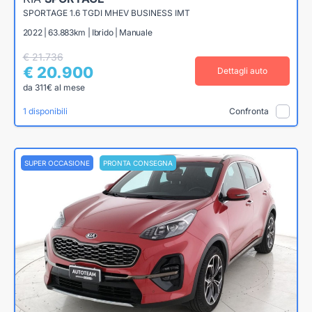
SPORTAGE 1.6 TGDI MHEV BUSINESS IMT
2022 | 63.883km | Ibrido | Manuale
€ 21.736
€ 20.900
Dettagli auto
da 311€ al mese
1 disponibili
Confronta
SUPER OCCASIONE
PRONTA CONSEGNA