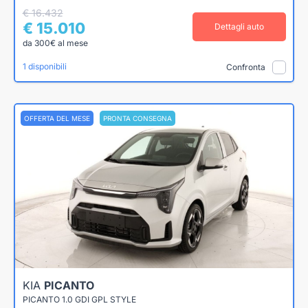
€ 16.432
€ 15.010
Dettagli auto
da 300€ al mese
1 disponibili
Confronta
OFFERTA DEL MESE
PRONTA CONSEGNA
KIA
PICANTO
PICANTO 1.0 GDI GPL STYLE