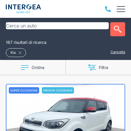
167 risultati di ricerca
Cancella
Kia
Ordina
Filtra
SUPER OCCASIONE
PRONTA CONSEGNA