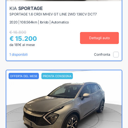
KIA
SPORTAGE
SPORTAGE 1.6 CRDI MHEV GT LINE 2WD 136CV DCT7
2020 | 108.564km | Ibrido | Automatico
€ 16.800
€ 15.200
Dettagli auto
da 181€ al mese
1 disponibili
Confronta
OFFERTA DEL MESE
PRONTA CONSEGNA