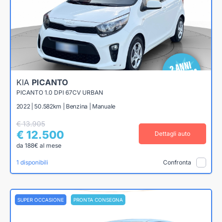
KIA
PICANTO
PICANTO 1.0 DPI 67CV URBAN
2022 | 50.582km | Benzina | Manuale
€ 13.905
€ 12.500
Dettagli auto
da 188€ al mese
1 disponibili
Confronta
SUPER OCCASIONE
PRONTA CONSEGNA