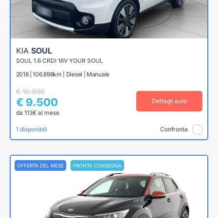
KIA
SOUL
SOUL 1.6 CRDI 16V YOUR SOUL
2018 | 106.898km | Diesel | Manuale
€ 10.300
€ 9.500
Dettagli auto
da 113€ al mese
1 disponibili
Confronta
OFFERTA DEL MESE
PRONTA CONSEGNA