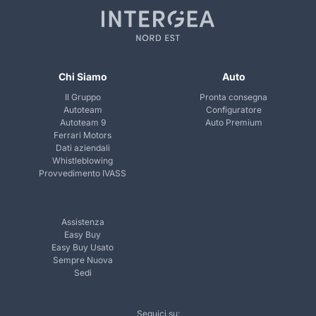
Chi Siamo
Auto
Il Gruppo
Pronta consegna
Autoteam
Configuratore
Autoteam 9
Auto Premium
Ferrari Motors
Dati aziendali
Whistleblowing
Provvedimento IVASS
Assistenza
Easy Buy
Easy Buy Usato
Sempre Nuova
Sedi
Seguici su: