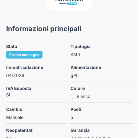
Informazioni principali
Stato
Tipologia
KM0
Pronta consegna
Immatricolazione
Alimentazione
04/2026
gPL
IVA Esposta
Colore
Si
Bianco
Cambio
Posti
Manuale
5
Neopatentati
Garanzia