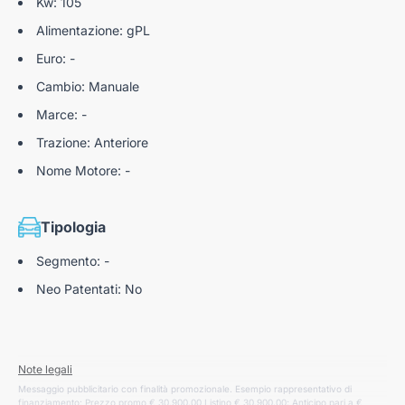
Kw: 105
Alimentazione: gPL
Euro: -
Cambio: Manuale
Marce: -
Trazione: Anteriore
Nome Motore: -
Tipologia
Segmento: -
Neo Patentati: No
Note legali
Messaggio pubblicitario con finalità promozionale. Esempio rappresentativo di
finanziamento: Prezzo promo € 30.900,00 Listino € 30.900,00; Anticipo pari a €