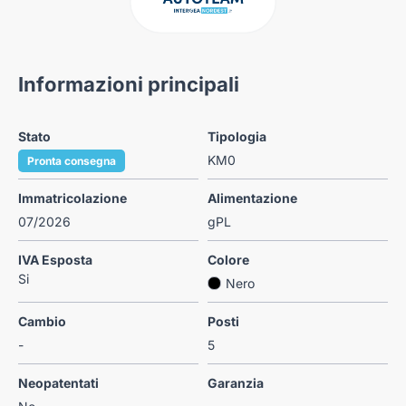
Informazioni principali
Stato
Tipologia
KM0
Pronta consegna
Immatricolazione
Alimentazione
07/2026
gPL
IVA Esposta
Colore
Si
Nero
Cambio
Posti
-
5
Neopatentati
Garanzia