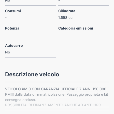
No
-
Consumi
Cilindrata
-
1.598 cc
Potenza
Categoria emissioni
-
-
Autocarro
No
Descrizione veicolo
VEICOLO KM 0 CON GARANZIA UFFICIALE 7 ANNI 150.000
KM!!! dalla data di immatricolazione. Passaggio proprietà e kit
consegna escluso.
POSSIBILITA’ DI FINANZIAMENTO ANCHE AD ANTICIPO
ZERO