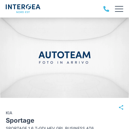
KIA
Sportage
SPORTAGE 1.6 T-GDI HEV GPL BUSINESS AT6