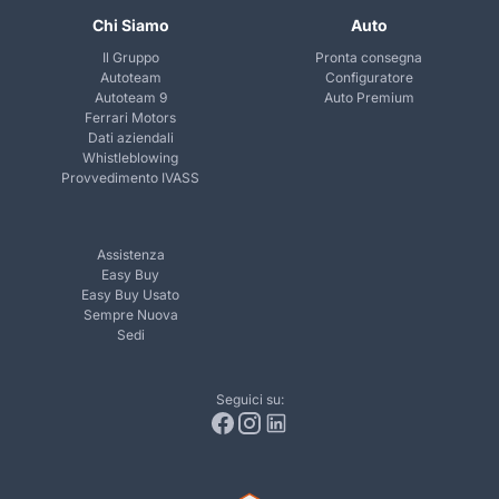
Chi Siamo
Auto
Il Gruppo
Pronta consegna
Autoteam
Configuratore
Autoteam 9
Auto Premium
Ferrari Motors
Dati aziendali
Whistleblowing
Provvedimento IVASS
Assistenza
Easy Buy
Easy Buy Usato
Sempre Nuova
Sedi
Seguici su: