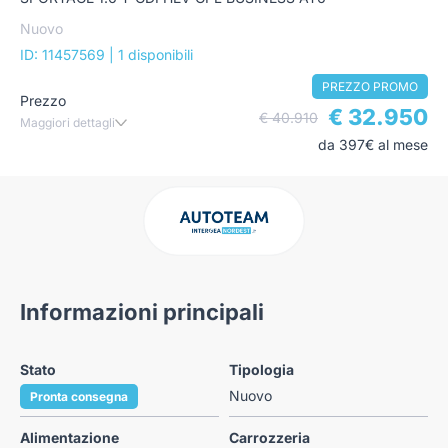
Nuovo
ID: 11457569
| 1 disponibili
PREZZO PROMO
Prezzo
€ 32.950
€ 40.910
Maggiori dettagli
da 397€ al mese
Informazioni principali
Stato
Tipologia
Nuovo
Pronta consegna
Alimentazione
Carrozzeria