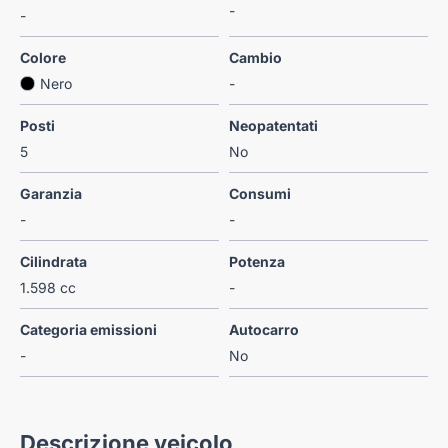
-
-
Colore
Cambio
Nero
-
Posti
Neopatentati
5
No
Garanzia
Consumi
-
-
Cilindrata
Potenza
1.598 cc
-
Categoria emissioni
Autocarro
-
No
Descrizione veicolo