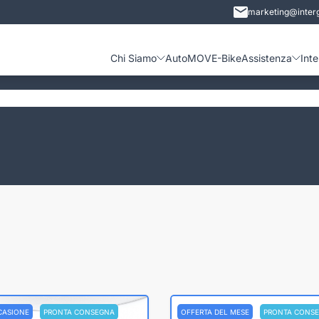
marketing@interg
Chi Siamo
Auto
MOVE-Bike
Assistenza
Int
CASIONE
PRONTA CONSEGNA
OFFERTA DEL MESE
PRONTA CONS