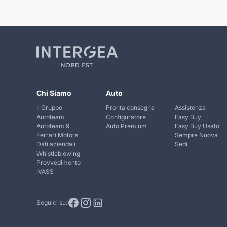
Chi Siamo
Auto
Il Gruppo
Pronta consegna
Assistenza
Autoteam
Configuratore
Easy Buy
Autoteam 9
Auto Premium
Easy Buy Usato
Ferrari Motors
Sempre Nuova
Dati aziendali
Sedi
Whistleblowing
Provvedimento
IVASS
Seguici su: