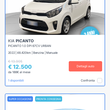
KIA
PICANTO
PICANTO 1.0 DPI 67CV URBAN
2022 | 48.420km | Benzina | Manuale
€ 13.905
€ 12.500
Dettagli auto
da 188€ al mese
1 disponibili
Confronta
SUPER OCCASIONE
PRONTA CONSEGNA