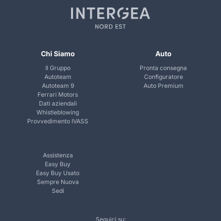
Chi Siamo
Auto
Il Gruppo
Pronta consegna
Autoteam
Configuratore
Autoteam 9
Auto Premium
Ferrari Motors
Dati aziendali
Whistleblowing
Provvedimento IVASS
Assistenza
Easy Buy
Easy Buy Usato
Sempre Nuova
Sedi
Seguici su: