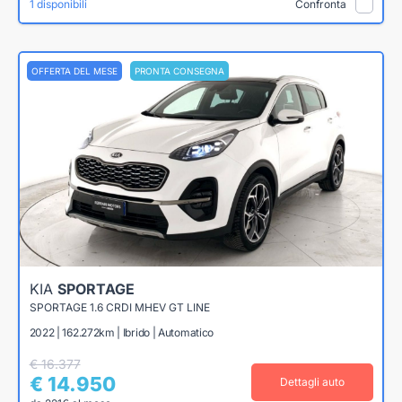
1 disponibili
Confronta
OFFERTA DEL MESE
PRONTA CONSEGNA
KIA
SPORTAGE
SPORTAGE 1.6 CRDI MHEV GT LINE
2022 | 162.272km | Ibrido | Automatico
€ 16.377
€ 14.950
Dettagli auto