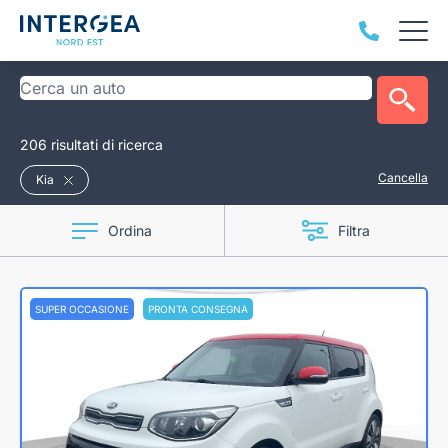
206 risultati di ricerca
Cancella
Kia
Ordina
Filtra
SUPER OCCASIONE
PRONTA CONSEGNA