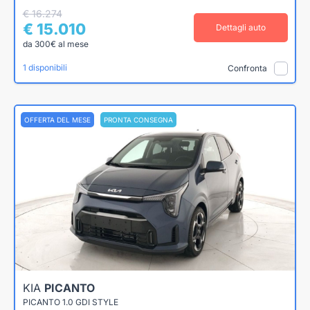
€ 16.274
€ 15.010
Dettagli auto
da 300€ al mese
1 disponibili
Confronta
OFFERTA DEL MESE
PRONTA CONSEGNA
KIA
PICANTO
PICANTO 1.0 GDI STYLE