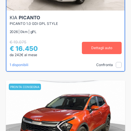
KIA
PICANTO
PICANTO 1.0 GDI GPL STYLE
2026 | 0km | gPL
€ 19.075
€ 16.450
Dettagli auto
da 242€ al mese
1 disponibili
Confronta
PRONTA CONSEGNA