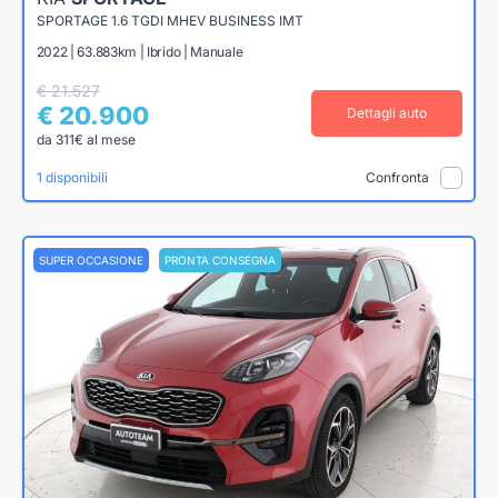
SPORTAGE 1.6 TGDI MHEV BUSINESS IMT
2022 | 63.883km | Ibrido | Manuale
€ 21.527
€ 20.900
Dettagli auto
da 311€ al mese
1 disponibili
Confronta
SUPER OCCASIONE
PRONTA CONSEGNA