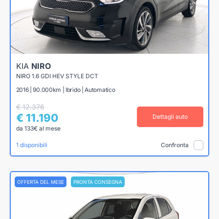
KIA
NIRO
NIRO 1.6 GDI HEV STYLE DCT
2016 | 90.000km | Ibrido | Automatico
€ 12.376
€ 11.190
Dettagli auto
da 133€ al mese
1 disponibili
Confronta
OFFERTA DEL MESE
PRONTA CONSEGNA