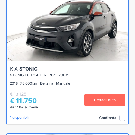
KIA
STONIC
STONIC 1.0 T-GDI ENERGY 120CV
2018 | 78.000km | Benzina | Manuale
€ 13.125
€ 11.750
Dettagli auto
da 140€ al mese
1 disponibili
Confronta