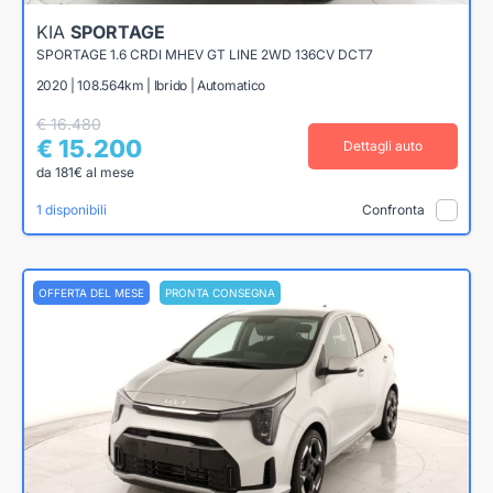
KIA
SPORTAGE
SPORTAGE 1.6 CRDI MHEV GT LINE 2WD 136CV DCT7
2020 | 108.564km | Ibrido | Automatico
€ 16.480
€ 15.200
Dettagli auto
da 181€ al mese
1 disponibili
Confronta
OFFERTA DEL MESE
PRONTA CONSEGNA