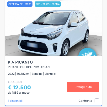
OFFERTA DEL MESE
PRONTA CONSEGNA
KIA
PICANTO
PICANTO 1.0 DPI 67CV URBAN
2022 | 50.582km | Benzina | Manuale
€ 14.040
€ 12.500
Dettagli auto
da 188€ al mese
1 disponibili
Confronta