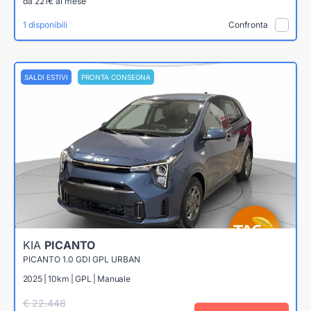
da 221€ al mese
1 disponibili
Confronta
SALDI ESTIVI
PRONTA CONSEGNA
KIA
PICANTO
PICANTO 1.0 GDI GPL URBAN
2025 | 10km | GPL | Manuale
€ 22.448