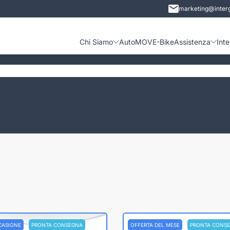
marketing@interg
Chi Siamo
Auto
MOVE-Bike
Assistenza
Int
CASIONE
PRONTA CONSEGNA
OFFERTA DEL MESE
PRONTA CONS