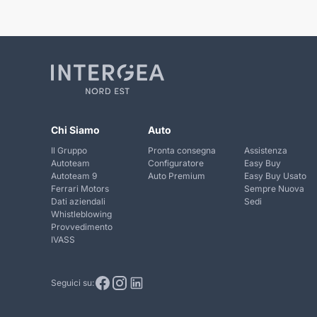
Chi Siamo
Auto
Il Gruppo
Pronta consegna
Assistenza
Autoteam
Configuratore
Easy Buy
Autoteam 9
Auto Premium
Easy Buy Usato
Ferrari Motors
Sempre Nuova
Dati aziendali
Sedi
Whistleblowing
Provvedimento
IVASS
Seguici su: