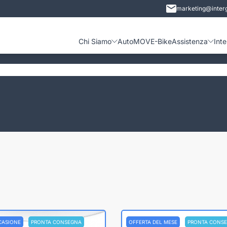
marketing@interg
Chi Siamo
Auto
MOVE-Bike
Assistenza
Int
CASIONE
PRONTA CONSEGNA
OFFERTA DEL MESE
PRONTA CONS