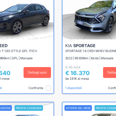
EED
KIA
SPORTAGE
0 T-GDI STYLE GPL 111CV
SPORTAGE 1.6 CRDI MHEV BUSIN
3.869km | GPL | Manuale
2022 | 99.639km | Ibrido | Manuale
0
€ 18.304
.540
€ 16.370
Dettagli auto
Detta
l mese
da 241€ al mese
Confronta
Conf
li
1 disponibili
CASIONE
PRONTA CONSEGNA
OFFERTA DEL MESE
PRONTA CONS