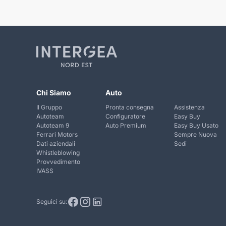
Chi Siamo
Auto
Il Gruppo
Pronta consegna
Assistenza
Autoteam
Configuratore
Easy Buy
Autoteam 9
Auto Premium
Easy Buy Usato
Ferrari Motors
Sempre Nuova
Dati aziendali
Sedi
Whistleblowing
Provvedimento
IVASS
Seguici su: