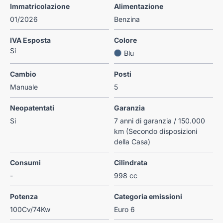
Immatricolazione
Alimentazione
01/2026
Benzina
IVA Esposta
Colore
Si
Blu
Cambio
Posti
Manuale
5
Neopatentati
Garanzia
Si
7 anni di garanzia / 150.000
km (Secondo disposizioni
della Casa)
Consumi
Cilindrata
-
998 cc
Potenza
Categoria emissioni
100Cv/74Kw
Euro 6