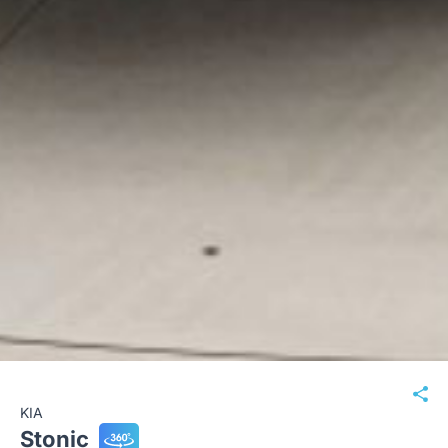
KIA
Stonic