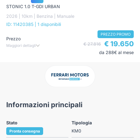
STONIC 1.0 T-GDI URBAN
2026 | 10km | Benzina | Manuale
ID: 11420385
| 1 disponibili
PREZZO PROMO
Prezzo
€ 19.650
€ 27.816
Maggiori dettagli
da 288€ al mese
Informazioni principali
Stato
Tipologia
KM0
Pronta consegna