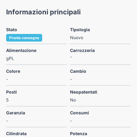
Informazioni principali
Stato
Tipologia
Nuovo
Pronta consegna
Alimentazione
Carrozzeria
-
gPL
Colore
Cambio
-
-
Posti
Neopatentati
5
No
Garanzia
Consumi
-
-
Cilindrata
Potenza