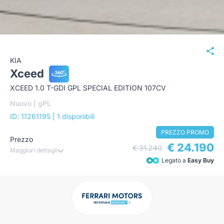
KIA
Xceed
XCEED 1.0 T-GDI GPL SPECIAL EDITION 107CV
Nuovo | gPL
ID: 11261195
| 1 disponibili
PREZZO PROMO
Prezzo
€ 24.190
€ 31.240
Maggiori dettagli
Legato a
Easy Buy