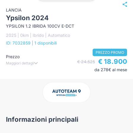
LANCIA
Ypsilon 2024
YPSILON 1.2 IBRIDA 100CV E-DCT
2025 | 0km | Ibrido | Automatico
ID: 7032859
| 1 disponibili
PREZZO PROMO
Prezzo
€ 18.900
€ 24.525
Maggiori dettagli
da 278€ al mese
Informazioni principali