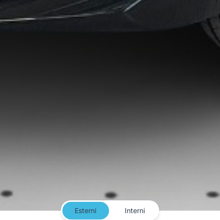
Esterni
Interni