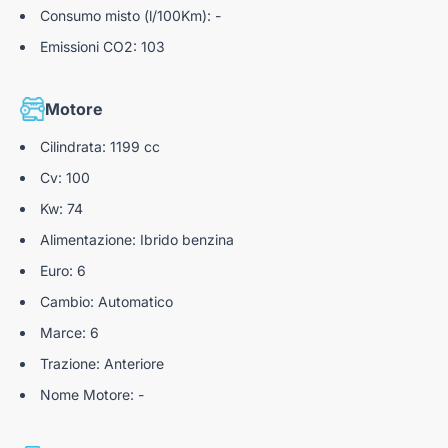
Consumo misto (l/100Km): -
Emissioni CO2: 103
Motore
Cilindrata: 1199 cc
Cv: 100
Kw: 74
Alimentazione: Ibrido benzina
Euro: 6
Cambio: Automatico
Marce: 6
Trazione: Anteriore
Nome Motore: -