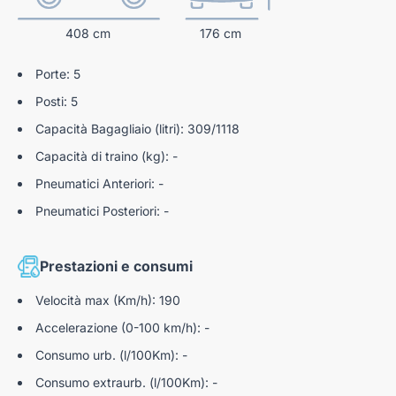
408 cm
176 cm
Porte: 5
Posti: 5
Capacità Bagagliaio (litri): 309/1118
Capacità di traino (kg): -
Pneumatici Anteriori: -
Pneumatici Posteriori: -
Prestazioni e consumi
Velocità max (Km/h): 190
Accelerazione (0-100 km/h): -
Consumo urb. (l/100Km): -
Consumo extraurb. (l/100Km): -