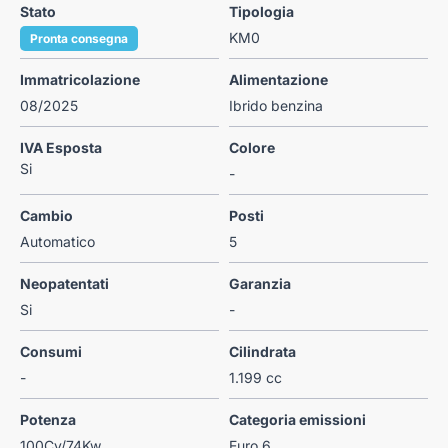
Stato
Tipologia
KM0
Pronta consegna
Immatricolazione
Alimentazione
08/2025
Ibrido benzina
IVA Esposta
Colore
Si
-
Cambio
Posti
Automatico
5
Neopatentati
Garanzia
Si
-
Consumi
Cilindrata
-
1.199 cc
Potenza
Categoria emissioni
100Cv/74Kw
Euro 6