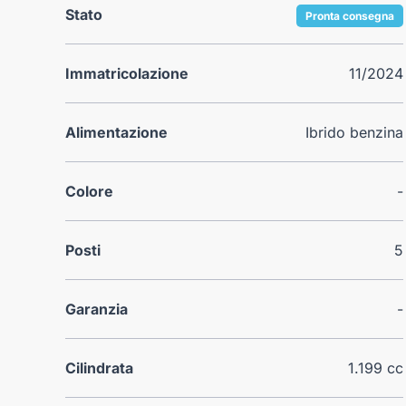
Stato
Pronta consegna
Immatricolazione
11/2024
Alimentazione
Ibrido benzina
Colore
-
Posti
5
Garanzia
-
Cilindrata
1.199 cc