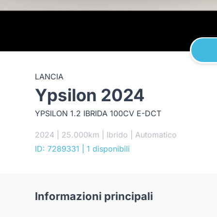
LANCIA
Ypsilon 2024
YPSILON 1.2 IBRIDA 100CV E-DCT
2024 | 25.000km | Ibrido | Automatico
ID: 7289331
| 1 disponibili
Informazioni principali