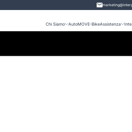
marketing@interg
Chi Siamo
Auto
MOVE-Bike
Assistenza
Int