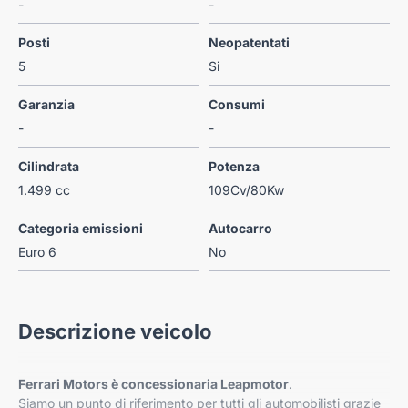
-
-
Posti
Neopatentati
5
Si
Garanzia
Consumi
-
-
Cilindrata
Potenza
1.499 cc
109Cv/80Kw
Categoria emissioni
Autocarro
Euro 6
No
Descrizione veicolo
Ferrari Motors è concessionaria Leapmotor
.
Siamo un punto di riferimento per tutti gli automobilisti grazie