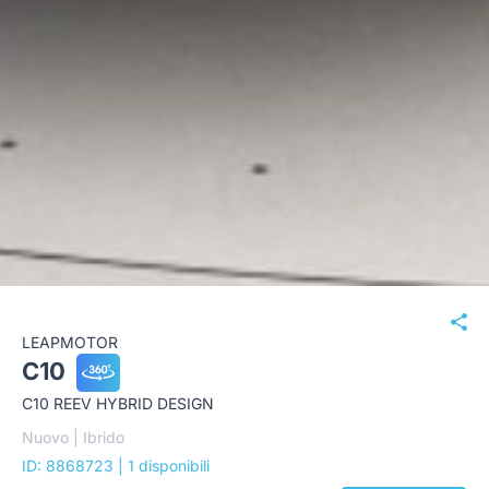
LEAPMOTOR
C10
C10 REEV HYBRID DESIGN
Nuovo | Ibrido
ID: 8868723
| 1 disponibili