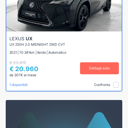
LEXUS
UX
UX 250H 2.0 MIDNIGHT 2WD CVT
2021 | 70.341km | Ibrido | Automatico
€ 23.415
€ 20.960
Dettagli auto
da 307€ al mese
1 disponibili
Confronta