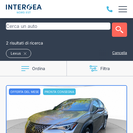
2 risultati di ricerca
Cancella
Lexus
Ordina
Filtra
OFFERTA DEL MESE
PRONTA CONSEGNA