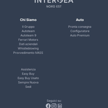
Chi Siamo
Auto
Il Gruppo
Pronta consegna
Autoteam
Configuratore
Autoteam 9
Auto Premium
Ferrari Motors
Dati aziendali
Whistleblowing
Provvedimento IVASS
Assistenza
Easy Buy
Easy Buy Usato
Sempre Nuova
Sedi
Seguici su: