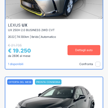
LEXUS
UX
UX 250H 2.0 BUSINESS 2WD CVT
2022 | 74.130km | Ibrido | Automatico
€ 21.735
€ 19.250
Dettagli auto
da 283€ al mese
1 disponibili
Confronta
OFFERTA DEL MESE
PRONTA CONSEGNA