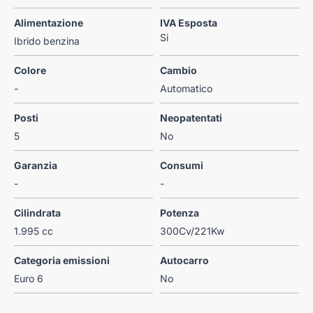
Alimentazione
IVA Esposta
Si
Ibrido benzina
Colore
Cambio
-
Automatico
Posti
Neopatentati
5
No
Garanzia
Consumi
-
-
Cilindrata
Potenza
1.995 cc
300Cv/221Kw
Categoria emissioni
Autocarro
Euro 6
No