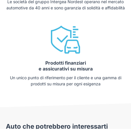
Le società del gruppo Intergea Nordest operano nel mercato
automotive da 40 anni e sono garanzia di solidità e affidabilità
Prodotti finanziari
e assicurativi su misura
Un unico punto di riferimento per il cliente e una gamma di
prodotti su misura per ogni esigenza
Auto che potrebbero interessarti