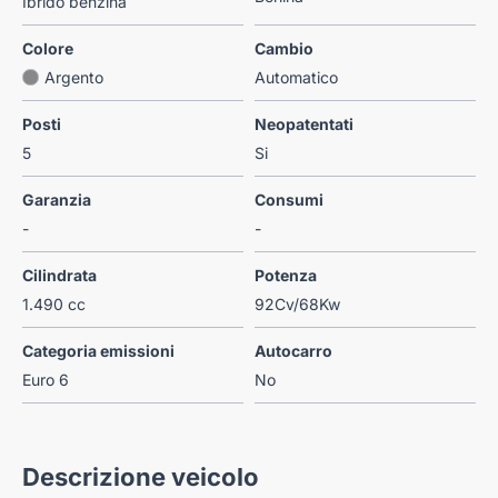
Ibrido benzina
Colore
Cambio
Argento
Automatico
Posti
Neopatentati
5
Si
Garanzia
Consumi
-
-
Cilindrata
Potenza
1.490 cc
92Cv/68Kw
Categoria emissioni
Autocarro
Euro 6
No
Descrizione veicolo