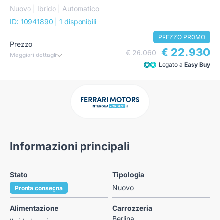
Nuovo | Ibrido | Automatico
ID: 10941890
| 1 disponibili
PREZZO PROMO
Prezzo
€ 22.930
€ 26.060
Maggiori dettagli
Legato a
Easy Buy
Informazioni principali
Stato
Tipologia
Nuovo
Pronta consegna
Alimentazione
Carrozzeria
Berlina