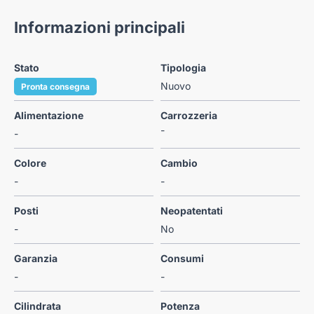
Informazioni principali
Stato
Tipologia
Nuovo
Pronta consegna
Alimentazione
Carrozzeria
-
-
Colore
Cambio
-
-
Posti
Neopatentati
-
No
Garanzia
Consumi
-
-
Cilindrata
Potenza