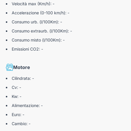
Velocità max (Km/h): -
Accelerazione (0-100 km/h): -
Consumo urb. (l/100Km): -
Consumo extraurb. (l/100Km): -
Consumo misto (l/100Km): -
Emissioni CO2: -
Motore
Cilindrata: -
Cv: -
Kw: -
Alimentazione: -
Euro: -
Cambio: -