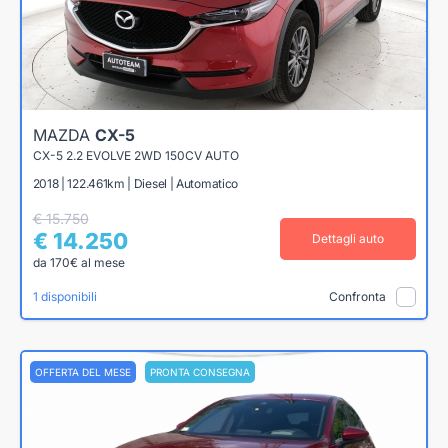
MAZDA
CX-5
CX-5 2.2 EVOLVE 2WD 150CV AUTO
2018 | 122.461km | Diesel | Automatico
€ 15.750
€ 14.250
Dettagli auto
da 170€ al mese
1 disponibili
Confronta
OFFERTA DEL MESE
PRONTA CONSEGNA