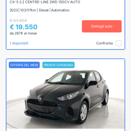
CX-5 2.2 CENTRE-LINE 2WD 150CV AUTO
2023 | 103.117km | Diesel | Automatico
€ 21.424
€ 19.550
Dettagli auto
da 287€ al mese
1 disponibili
Confronta
OFFERTA DEL MESE
PRONTA CONSEGNA