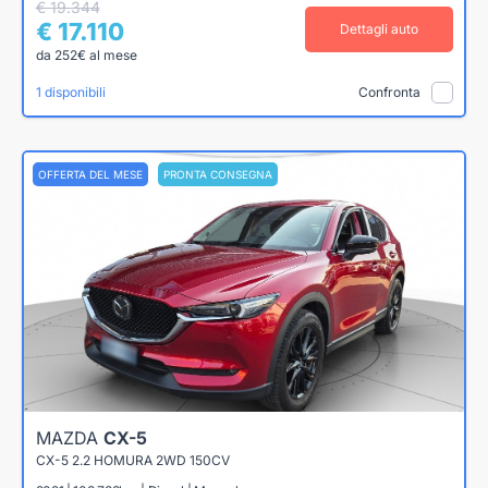
€ 19.344
€ 17.110
Dettagli auto
da 252€ al mese
1 disponibili
Confronta
OFFERTA DEL MESE
PRONTA CONSEGNA
MAZDA
CX-5
CX-5 2.2 HOMURA 2WD 150CV