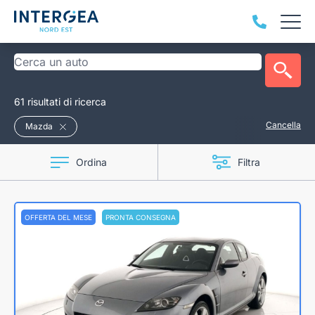
61 risultati di ricerca
Cancella
Mazda
Ordina
Filtra
OFFERTA DEL MESE
PRONTA CONSEGNA