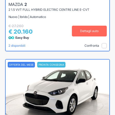
MAZDA
2
2 1.5 VVT FULL HYBRID ELECTRIC CENTRE LINE E-CVT
Nuovo | Ibrido | Automatico
€ 27.260
€ 20.160
Dettagli auto
Easy Buy
2 disponibili
Confronta
OFFERTA DEL MESE
PRONTA CONSEGNA