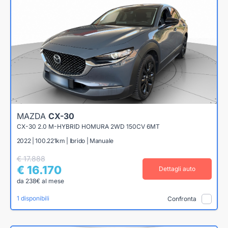
MAZDA
CX-30
CX-30 2.0 M-HYBRID HOMURA 2WD 150CV 6MT
2022 | 100.221km | Ibrido | Manuale
€ 17.888
€ 16.170
Dettagli auto
da 238€ al mese
1 disponibili
Confronta