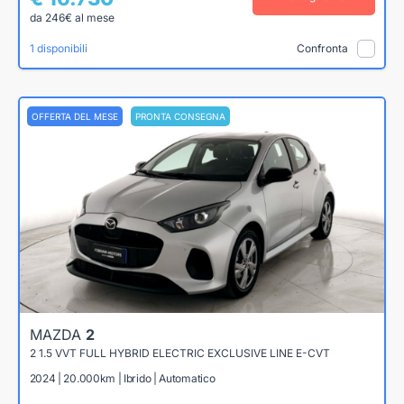
da 246€ al mese
1 disponibili
Confronta
OFFERTA DEL MESE
PRONTA CONSEGNA
MAZDA
2
2 1.5 VVT FULL HYBRID ELECTRIC EXCLUSIVE LINE E-CVT
2024 | 20.000km | Ibrido | Automatico