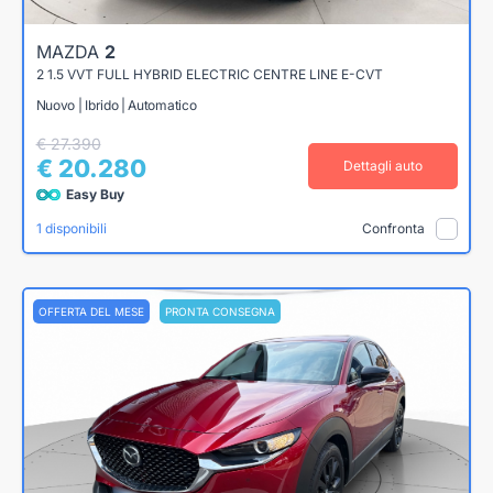
MAZDA
2
2 1.5 VVT FULL HYBRID ELECTRIC CENTRE LINE E-CVT
Nuovo | Ibrido | Automatico
€ 27.390
€ 20.280
Dettagli auto
Easy Buy
1 disponibili
Confronta
OFFERTA DEL MESE
PRONTA CONSEGNA