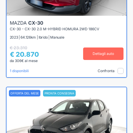
MAZDA
CX-30
CX-30 - CX-30 2.0 M-HYBRID HOMURA 2WD 186CV
2023 | 64.126km | Ibrido | Manuale
€ 23.310
€ 20.870
Dettagli auto
da 306€ al mese
1 disponibili
Confronta
OFFERTA DEL MESE
PRONTA CONSEGNA