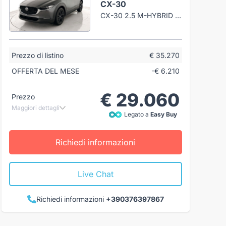
CX-30
CX-30 2.5 M-HYBRID HOMURA 2WD 140CV 6AT
Prezzo di listino
€ 35.270
OFFERTA DEL MESE
-€ 6.210
€ 29.060
Prezzo
Maggiori dettagli
Legato a
Easy Buy
Richiedi informazioni
Live Chat
Richiedi informazioni
+390376397867