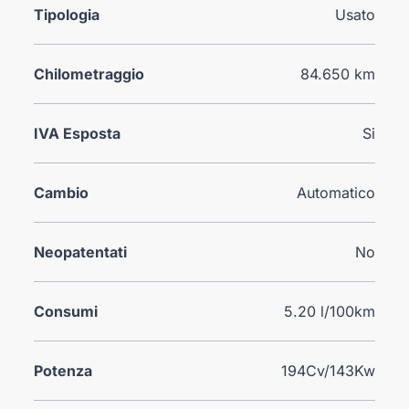
Tipologia
Usato
Chilometraggio
84.650 km
IVA Esposta
Si
Cambio
Automatico
Neopatentati
No
Consumi
5.20 l/100km
Potenza
194Cv/143Kw