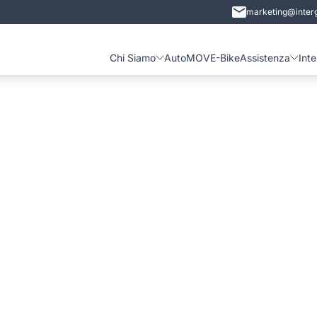
marketing@interg
Chi Siamo
Auto
MOVE-Bike
Assistenza
Int