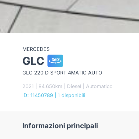
MERCEDES
GLC
GLC 220 D SPORT 4MATIC AUTO
2021 | 84.650km | Diesel | Automatico
ID: 11450789
| 1 disponibili
Informazioni principali