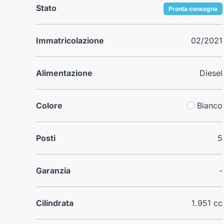
Stato
Pronta consegna
Immatricolazione
02/2021
Alimentazione
Diesel
Colore
Bianco
Posti
5
Garanzia
-
Cilindrata
1.951 cc