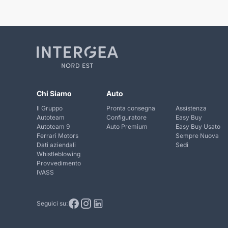
Chi Siamo
Auto
Il Gruppo
Pronta consegna
Assistenza
Autoteam
Configuratore
Easy Buy
Autoteam 9
Auto Premium
Easy Buy Usato
Ferrari Motors
Sempre Nuova
Dati aziendali
Sedi
Whistleblowing
Provvedimento
IVASS
Seguici su: