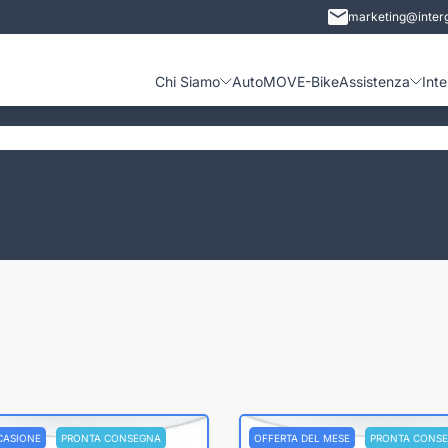
marketing@interg
Chi Siamo
Auto
MOVE-Bike
Assistenza
Int
CASIONE
PRONTA CONSEGNA
OFFERTA DEL MESE
PRONTA CONS