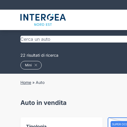
22 risultati di ricerca
Mini
Home
»
Auto
Auto in vendita
SUPER OC
Tipologia