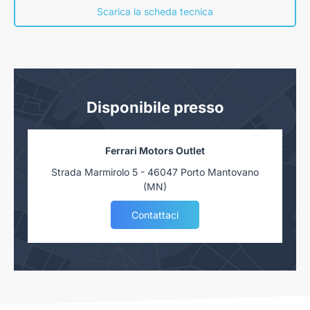
concessionaria. Salvo approvazione delle Finanziarie.
Scarica la scheda tecnica
Disponibile presso
Ferrari Motors Outlet
Strada Marmirolo 5 - 46047 Porto Mantovano
(MN)
Contattaci