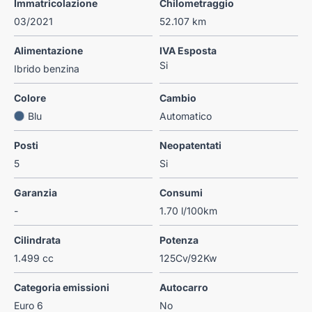
Immatricolazione
Chilometraggio
03/2021
52.107 km
Alimentazione
IVA Esposta
Si
Ibrido benzina
Colore
Cambio
Blu
Automatico
Posti
Neopatentati
5
Si
Garanzia
Consumi
-
1.70 l/100km
Cilindrata
Potenza
1.499 cc
125Cv/92Kw
Categoria emissioni
Autocarro
Euro 6
No