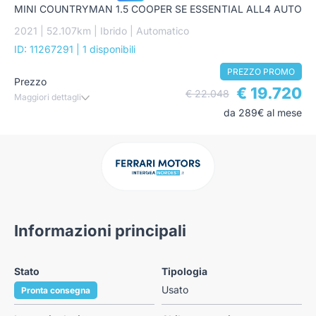
MINI COUNTRYMAN 1.5 COOPER SE ESSENTIAL ALL4 AUTO
2021 | 52.107km | Ibrido | Automatico
ID: 11267291
| 1 disponibili
PREZZO PROMO
Prezzo
€ 19.720
€ 22.048
Maggiori dettagli
da 289€ al mese
Informazioni principali
Stato
Tipologia
Usato
Pronta consegna