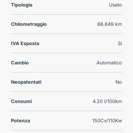
Tipologia
Usato
Chilometraggio
68.649 km
IVA Esposta
Si
Cambio
Automatico
Neopatentati
No
Consumi
4.20 l/100km
Potenza
150Cv/110Kw