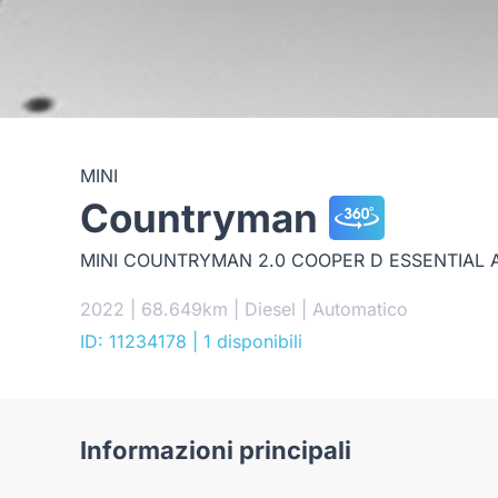
MINI
Countryman
MINI COUNTRYMAN 2.0 COOPER D ESSENTIAL 
2022 | 68.649km | Diesel | Automatico
ID: 11234178
| 1 disponibili
Informazioni principali