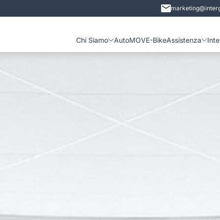
marketing@interg
Chi Siamo
Auto
MOVE-Bike
Assistenza
Int