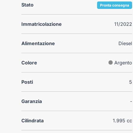
Stato
Pronta consegna
Immatricolazione
11/2022
Alimentazione
Diesel
Colore
Argento
Posti
5
Garanzia
-
Cilindrata
1.995 cc