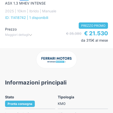
ASX 1.3 MHEV INTENSE
2025 | 10km | Ibrido | Manuale
ID: 11418742
| 1 disponibili
PREZZO PROMO
Prezzo
€ 21.530
€ 35.380
Maggiori dettagli
da 315€ al mese
Informazioni principali
Stato
Tipologia
KM0
Pronta consegna