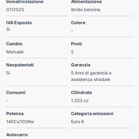
Immatricolazione
Alimentazione
07/2025
Ibrido benzina
IVA Esposta
Colore
Si
-
Cambio
Posti
Manuale
5
Neopatentati
Garanzia
Si
5 Anni di garanzia e
assistenza stradale
Consumi
Cilindrata
-
1.333 cc
Potenza
Categoria emissioni
140Cv/103Kw
Euro 6
Autocarro