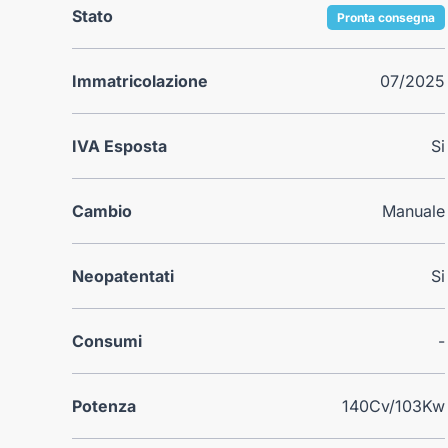
Stato
Pronta consegna
Immatricolazione
07/2025
IVA Esposta
Si
Cambio
Manuale
Neopatentati
Si
Consumi
-
Potenza
140Cv/103Kw