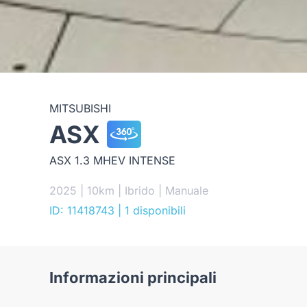
MITSUBISHI
ASX
ASX 1.3 MHEV INTENSE
2025 | 10km | Ibrido | Manuale
ID: 11418743
| 1 disponibili
Informazioni principali