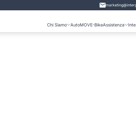
marketing@interg
Chi Siamo
Auto
MOVE-Bike
Assistenza
Int