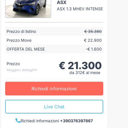
ASX
ASX 1.3 MHEV INTENSE
Prezzo di listino
€ 35.380
Prezzo Move
€ 22.900
OFFERTA DEL MESE
-€ 1.600
€ 21.300
Prezzo
Maggiori dettagli
da 312€ al mese
Richiedi informazioni
Live Chat
Richiedi informazioni
+390376397867