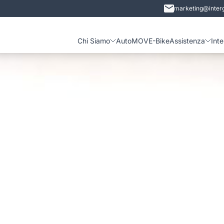
marketing@interg
Chi Siamo
Auto
MOVE-Bike
Assistenza
Int