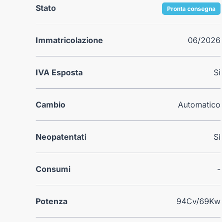
Stato
Pronta consegna
Immatricolazione
06/2026
IVA Esposta
Si
Cambio
Automatico
Neopatentati
Si
Consumi
-
Potenza
94Cv/69Kw