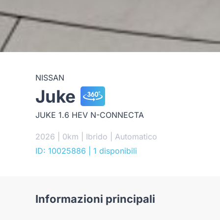
NISSAN
Juke
JUKE 1.6 HEV N-CONNECTA
2026 | 0km | Ibrido | Automatico
ID: 10025886
| 1 disponibili
Informazioni principali