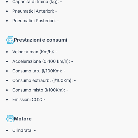
Capacità di traino (kg): -
Pneumatici Anteriori: -
Pneumatici Posteriori: -
Prestazioni e consumi
Velocità max (Km/h): -
Accelerazione (0-100 km/h): -
Consumo urb. (l/100Km): -
Consumo extraurb. (l/100Km): -
Consumo misto (l/100Km): -
Emissioni CO2: -
Motore
Cilindrata: -