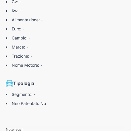
Cv: -
Kw: -
Alimentazione: -
Euro: -
Cambio: -
Marce: -
Trazione: -
Nome Motore: -
Tipologia
Segmento: -
Neo Patentati: No
Note legali