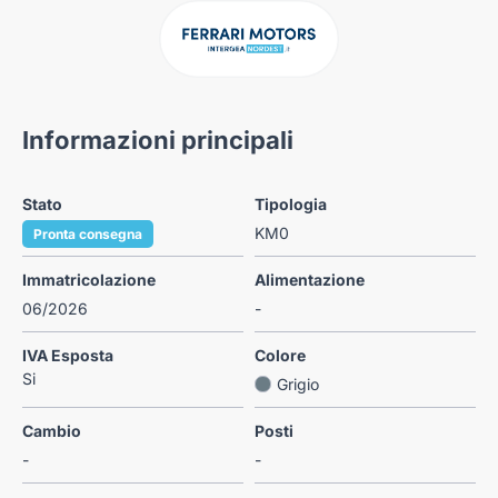
Informazioni principali
Stato
Tipologia
KM0
Pronta consegna
Immatricolazione
Alimentazione
06/2026
-
IVA Esposta
Colore
Si
Grigio
Cambio
Posti
-
-