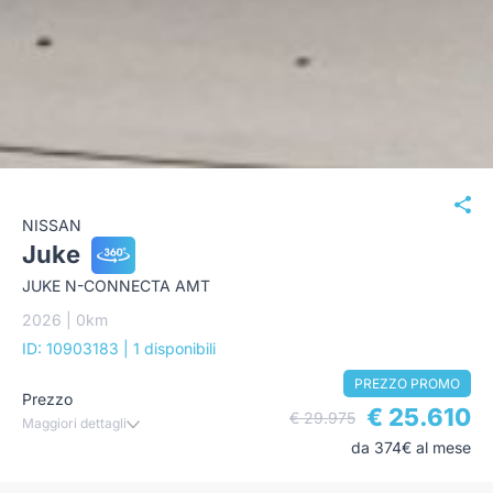
NISSAN
Juke
JUKE N-CONNECTA AMT
2026 | 0km
ID: 10903183
| 1 disponibili
PREZZO PROMO
Prezzo
€ 25.610
€ 29.975
Maggiori dettagli
da 374€ al mese