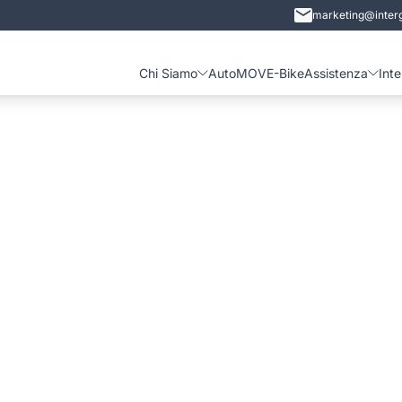
marketing@interg
Chi Siamo
Auto
MOVE-Bike
Assistenza
Int