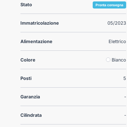
Stato
Pronta consegna
Immatricolazione
05/2023
Alimentazione
Elettrico
Colore
Bianco
Posti
5
Garanzia
-
Cilindrata
-