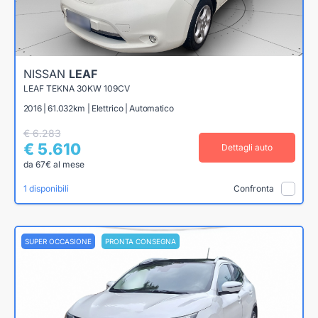
NISSAN
LEAF
LEAF TEKNA 30KW 109CV
2016 | 61.032km | Elettrico | Automatico
€ 6.283
€ 5.610
Dettagli auto
da 67€ al mese
1 disponibili
Confronta
SUPER OCCASIONE
PRONTA CONSEGNA