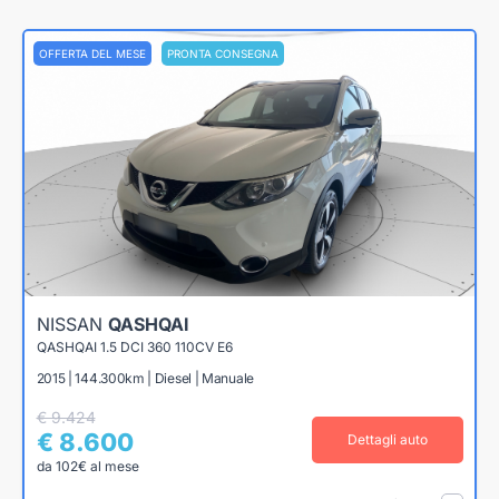
OFFERTA DEL MESE
PRONTA CONSEGNA
NISSAN
QASHQAI
QASHQAI 1.5 DCI 360 110CV E6
2015 | 144.300km | Diesel | Manuale
€ 9.424
€ 8.600
Dettagli auto
da 102€ al mese