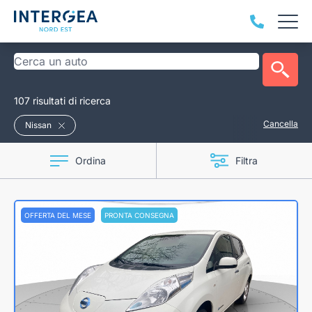
107 risultati di ricerca
Cancella
Nissan
Ordina
Filtra
OFFERTA DEL MESE
PRONTA CONSEGNA