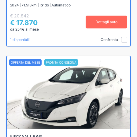
2024 | 71.513km | Ibrido | Automatico
€ 20.842
€ 17.870
Dettagli auto
da 254€ al mese
1 disponibili
Confronta
OFFERTA DEL MESE
PRONTA CONSEGNA
NISSAN
LEAF