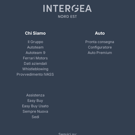
Chi Siamo
Auto
Il Gruppo
Pronta consegna
Autoteam
Configuratore
Autoteam 9
Auto Premium
Ferrari Motors
Dati aziendali
Whistleblowing
Provvedimento IVASS
Assistenza
Easy Buy
Easy Buy Usato
Sempre Nuova
Sedi
Seguici su: