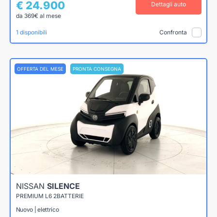
€ 24.900
Dettagli auto
da 369€ al mese
1 disponibili
Confronta
OFFERTA DEL MESE
PRONTA CONSEGNA
NISSAN
SILENCE
PREMIUM L6 2BATTERIE
Nuovo | elettrico