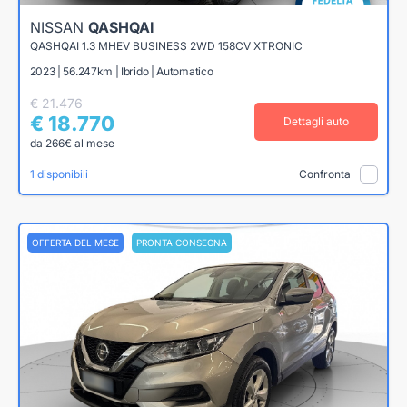
NISSAN
QASHQAI
QASHQAI 1.3 MHEV BUSINESS 2WD 158CV XTRONIC
2023 | 56.247km | Ibrido | Automatico
€ 21.476
€ 18.770
Dettagli auto
da 266€ al mese
1 disponibili
Confronta
OFFERTA DEL MESE
PRONTA CONSEGNA