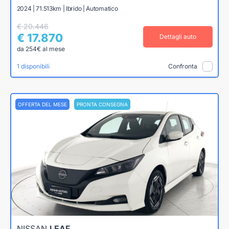
2024 | 71.513km | Ibrido | Automatico
€ 20.446
€ 17.870
Dettagli auto
da 254€ al mese
1 disponibili
Confronta
OFFERTA DEL MESE
PRONTA CONSEGNA
NISSAN
LEAF