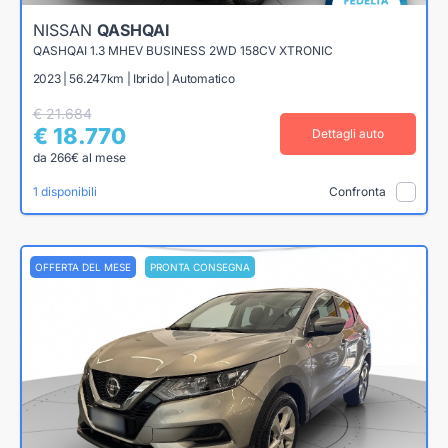
NISSAN
QASHQAI
QASHQAI 1.3 MHEV BUSINESS 2WD 158CV XTRONIC
2023 | 56.247km | Ibrido | Automatico
€ 21.684
€ 18.770
Dettagli auto
da 266€ al mese
1 disponibili
Confronta
OFFERTA DEL MESE
PRONTA CONSEGNA