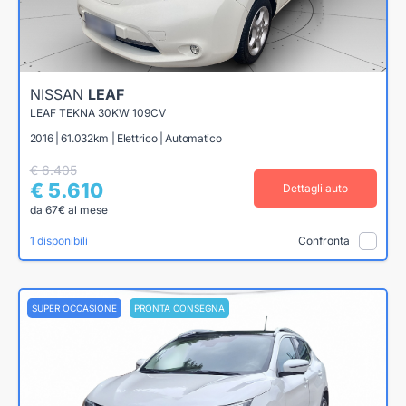
NISSAN
LEAF
LEAF TEKNA 30KW 109CV
2016 | 61.032km | Elettrico | Automatico
€ 6.405
€ 5.610
Dettagli auto
da 67€ al mese
1 disponibili
Confronta
SUPER OCCASIONE
PRONTA CONSEGNA