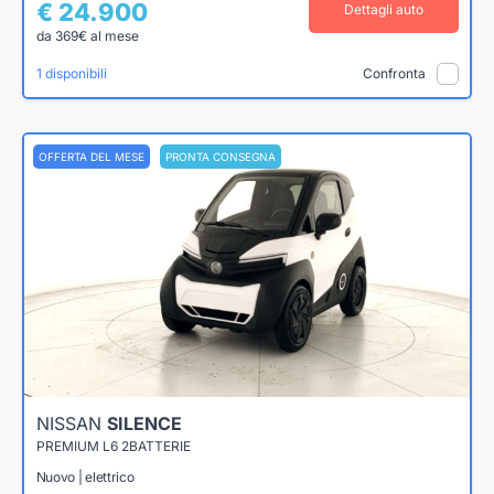
€ 24.900
Dettagli auto
da 369€ al mese
1 disponibili
Confronta
OFFERTA DEL MESE
PRONTA CONSEGNA
NISSAN
SILENCE
PREMIUM L6 2BATTERIE
Nuovo | elettrico