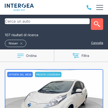
107 risultati di ricerca
Cancella
Nissan
Ordina
Filtra
OFFERTA DEL MESE
PRONTA CONSEGNA