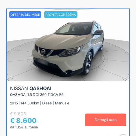
OFFERTA DEL MESE
PRONTA CONSEGNA
NISSAN
QASHQAI
QASHQAI 1.5 DCI 360 110CV E6
2015 | 144.300km | Diesel | Manuale
€ 9.608
€ 8.600
Dettagli auto
da 102€ al mese