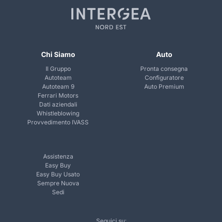
Chi Siamo
Auto
Il Gruppo
Pronta consegna
Autoteam
Configuratore
Autoteam 9
Auto Premium
Ferrari Motors
Dati aziendali
Whistleblowing
Provvedimento IVASS
Assistenza
Easy Buy
Easy Buy Usato
Sempre Nuova
Sedi
Seguici su: