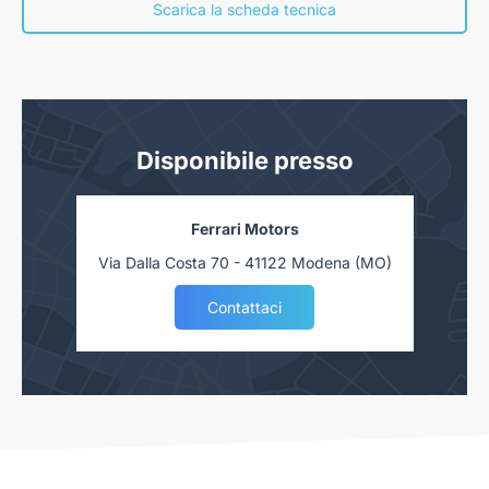
concessionaria. Salvo approvazione delle Finanziarie.
Scarica la scheda tecnica
Disponibile presso
Ferrari Motors
Via Dalla Costa 70 - 41122 Modena (MO)
Contattaci