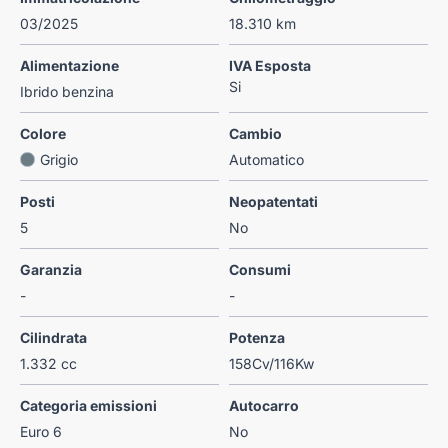
03/2025
18.310 km
Alimentazione
IVA Esposta
Si
Ibrido benzina
Colore
Cambio
Grigio
Automatico
Posti
Neopatentati
5
No
Garanzia
Consumi
-
-
Cilindrata
Potenza
1.332 cc
158Cv/116Kw
Categoria emissioni
Autocarro
Euro 6
No