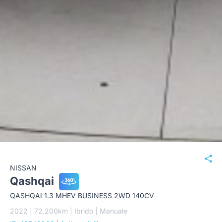
NISSAN
Qashqai
QASHQAI 1.3 MHEV BUSINESS 2WD 140CV
2022 | 72.200km | Ibrido | Manuale