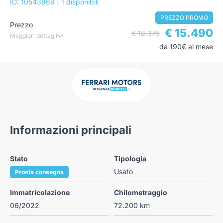
ID: 10543969
| 1 disponibili
PREZZO PROMO
Prezzo
€ 15.490
€ 18.375
Maggiori dettagli
da 190€ al mese
Informazioni principali
Stato
Tipologia
Usato
Pronta consegna
Immatricolazione
Chilometraggio
06/2022
72.200 km