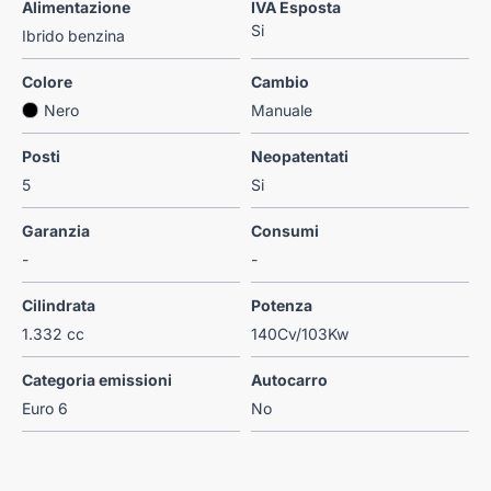
Alimentazione
IVA Esposta
Si
Ibrido benzina
Colore
Cambio
Nero
Manuale
Posti
Neopatentati
5
Si
Garanzia
Consumi
-
-
Cilindrata
Potenza
1.332 cc
140Cv/103Kw
Categoria emissioni
Autocarro
Euro 6
No