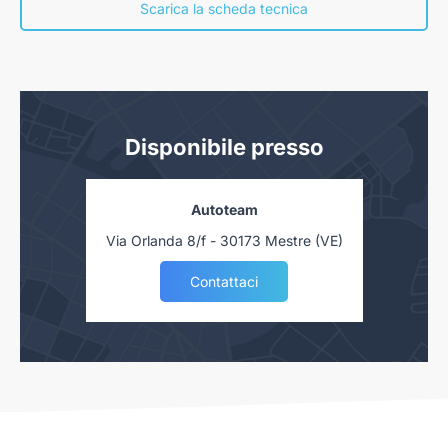
nostra concessionaria. Salvo approvazione delle Finanziarie.
Scarica la scheda tecnica
Disponibile presso
Autoteam
Via Orlanda 8/f - 30173 Mestre (VE)
Contattaci