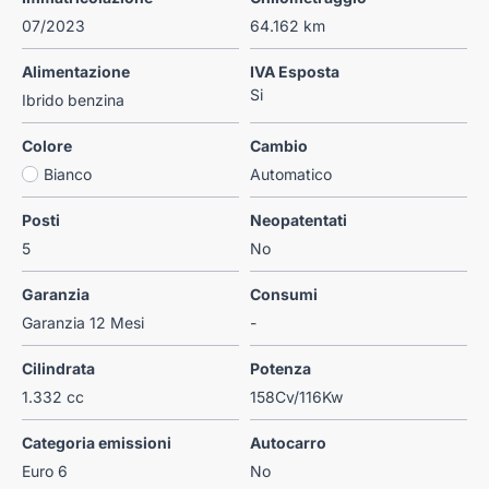
07/2023
64.162 km
Alimentazione
IVA Esposta
Si
Ibrido benzina
Colore
Cambio
Bianco
Automatico
Posti
Neopatentati
5
No
Garanzia
Consumi
Garanzia 12 Mesi
-
Cilindrata
Potenza
1.332 cc
158Cv/116Kw
Categoria emissioni
Autocarro
Euro 6
No