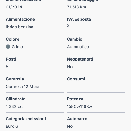
01/2024
71.513 km
Alimentazione
IVA Esposta
Si
Ibrido benzina
Colore
Cambio
Grigio
Automatico
Posti
Neopatentati
5
No
Garanzia
Consumi
Garanzia 12 Mesi
-
Cilindrata
Potenza
1.332 cc
158Cv/116Kw
Categoria emissioni
Autocarro
Euro 6
No