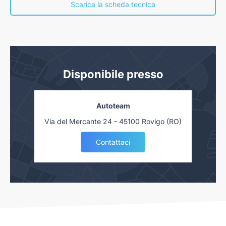
nostra concessionaria. Salvo approvazione delle Finanziarie.
Scarica la scheda tecnica
Disponibile presso
Autoteam
Via del Mercante 24 - 45100 Rovigo (RO)
Contattaci