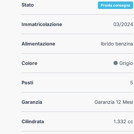
Stato
Pronta consegna
Immatricolazione
03/2024
Alimentazione
Ibrido benzina
Colore
Grigio
Posti
5
Garanzia
Garanzia 12 Mesi
Cilindrata
1.332 cc