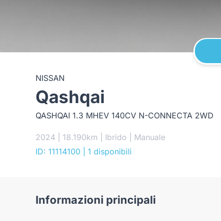
NISSAN
Qashqai
QASHQAI 1.3 MHEV 140CV N-CONNECTA 2WD
2024 | 18.190km | Ibrido | Manuale
ID: 11114100
| 1 disponibili
Informazioni principali