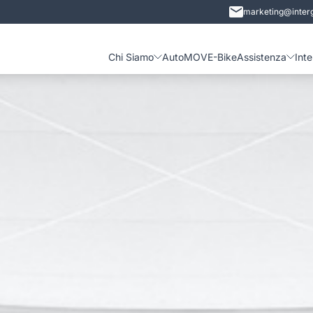
marketing@interg
Chi Siamo
Auto
MOVE-Bike
Assistenza
Int