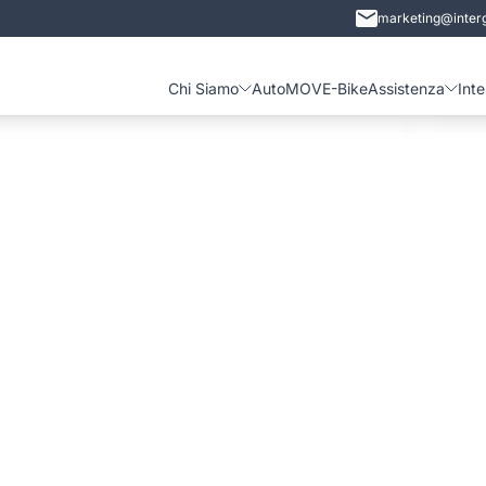
marketing@interg
Chi Siamo
Auto
MOVE-Bike
Assistenza
Int