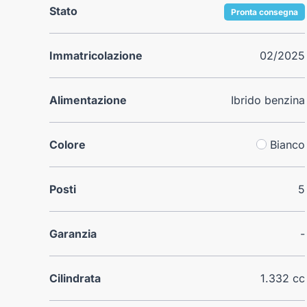
Stato
Pronta consegna
Immatricolazione
02/2025
Alimentazione
Ibrido benzina
Colore
Bianco
Posti
5
Garanzia
-
Cilindrata
1.332 cc