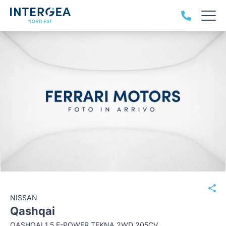
NISSAN
Qashqai
QASHQAI 1.5 E-POWER TEKNA 2WD 205CV