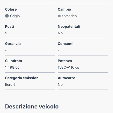
Colore
Cambio
Grigio
Automatico
Posti
Neopatentati
5
No
Garanzia
Consumi
-
-
Cilindrata
Potenza
1.498 cc
158Cv/116Kw
Categoria emissioni
Autocarro
Euro 6
No
Descrizione veicolo