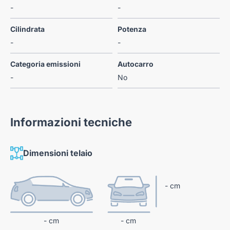
-
-
Cilindrata
Potenza
-
-
Categoria emissioni
Autocarro
-
No
Informazioni tecniche
Dimensioni telaio
- cm
- cm
- cm