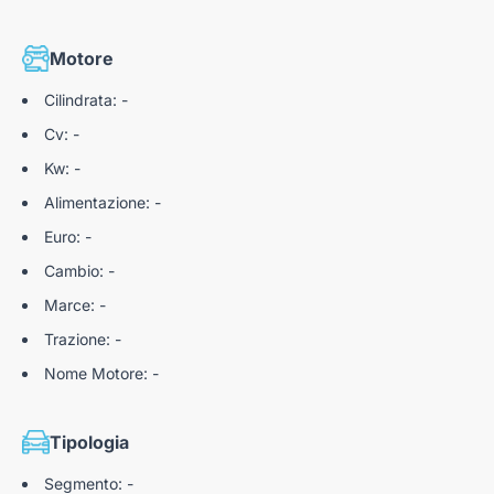
Motore
Cilindrata: -
Cv: -
Kw: -
Alimentazione: -
Euro: -
Cambio: -
Marce: -
Trazione: -
Nome Motore: -
Tipologia
Segmento: -