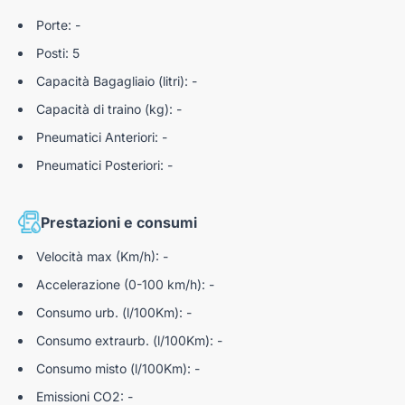
Porte: -
Posti: 5
Capacità Bagagliaio (litri): -
Capacità di traino (kg): -
Pneumatici Anteriori: -
Pneumatici Posteriori: -
Prestazioni e consumi
Velocità max (Km/h): -
Accelerazione (0-100 km/h): -
Consumo urb. (l/100Km): -
Consumo extraurb. (l/100Km): -
Consumo misto (l/100Km): -
Emissioni CO2: -