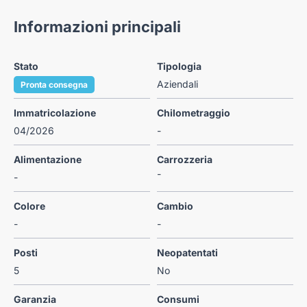
Informazioni principali
Stato
Tipologia
Aziendali
Pronta consegna
Immatricolazione
Chilometraggio
04/2026
-
Alimentazione
Carrozzeria
-
-
Colore
Cambio
-
-
Posti
Neopatentati
5
No
Garanzia
Consumi