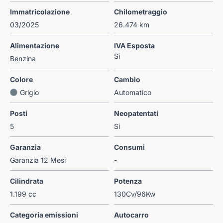
Immatricolazione
Chilometraggio
03/2025
26.474 km
Alimentazione
IVA Esposta
Si
Benzina
Colore
Cambio
Grigio
Automatico
Posti
Neopatentati
5
Si
Garanzia
Consumi
Garanzia 12 Mesi
-
Cilindrata
Potenza
1.199 cc
130Cv/96Kw
Categoria emissioni
Autocarro