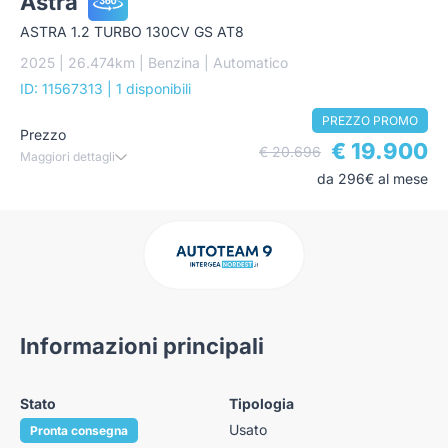
Astra
ASTRA 1.2 TURBO 130CV GS AT8
2025 | 26.474km | Benzina | Automatico
ID: 11567313
| 1 disponibili
PREZZO PROMO
Prezzo
€ 19.900
€ 20.696
Maggiori dettagli
da 296€ al mese
Informazioni principali
Stato
Tipologia
Usato
Pronta consegna