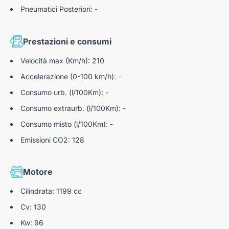
Pneumatici Posteriori: -
Prestazioni e consumi
Velocità max (Km/h): 210
Accelerazione (0-100 km/h): -
Consumo urb. (l/100Km): -
Consumo extraurb. (l/100Km): -
Consumo misto (l/100Km): -
Emissioni CO2: 128
Motore
Cilindrata: 1199 cc
Cv: 130
Kw: 96