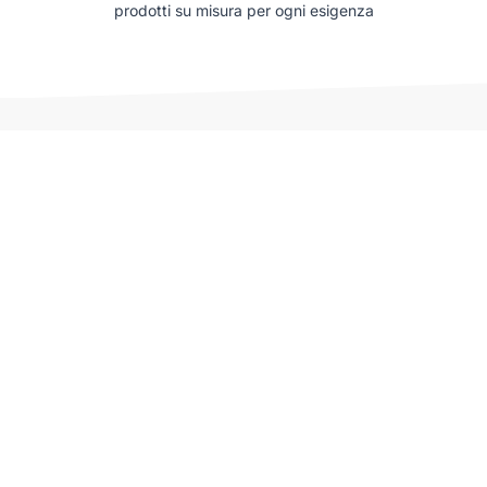
prodotti su misura per ogni esigenza
Auto che potrebbero interessarti