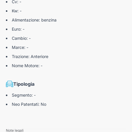
Cv: -
Kw: -
Alimentazione: benzina
Euro: -
Cambio: -
Marce: -
Trazione: Anteriore
Nome Motore: -
Tipologia
Segmento: -
Neo Patentati: No
Note legali