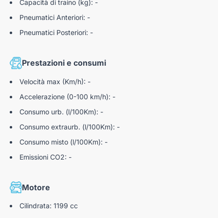
Capacità di traino (kg): -
Pneumatici Anteriori: -
Pneumatici Posteriori: -
Prestazioni e consumi
Velocità max (Km/h): -
Accelerazione (0-100 km/h): -
Consumo urb. (l/100Km): -
Consumo extraurb. (l/100Km): -
Consumo misto (l/100Km): -
Emissioni CO2: -
Motore
Cilindrata: 1199 cc