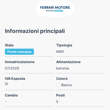
Informazioni principali
Stato
Tipologia
KM0
Pronta consegna
Immatricolazione
Alimentazione
07/2026
benzina
IVA Esposta
Colore
Si
Bianco
Cambio
Posti
-
5